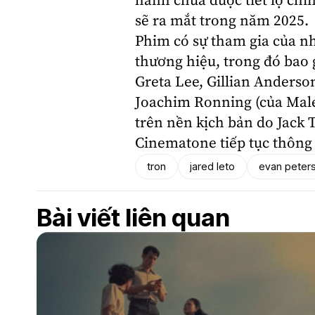
hành chưa được tiết lộ chí
sẽ ra mắt trong năm 2025.
Phim có sự tham gia của nh
thương hiệu, trong đó ba
Greta Lee
,
Gillian Anderso
Joachim Ronning
(của Male
trên nền kịch bản do Jack 
Cinematone tiếp tục thông 
tron
jared leto
evan peter
Bài viết liên quan