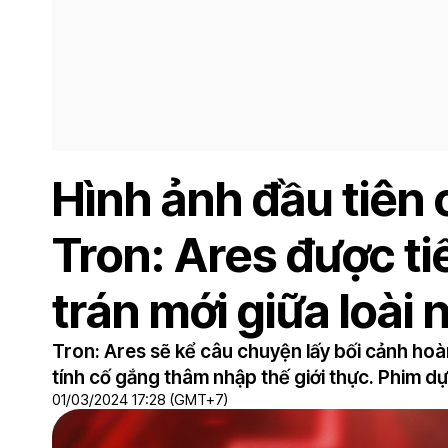
Hình ảnh đầu tiên 
Tron: Ares được ti
trán mới giữa loài 
Tron: Ares sẽ kể câu chuyện lấy bối cảnh hoà
tính cố gắng thâm nhập thế giới thực. Phim d
01/03/2024 17:28 (GMT+7)