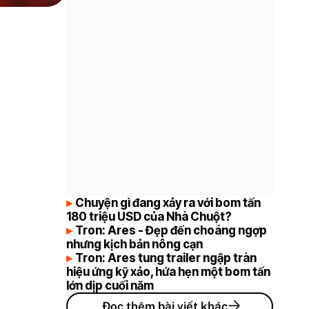
Chuyện gì đang xảy ra với bom tấn
180 triệu USD của Nhà Chuột?
Tron: Ares - Đẹp đến choáng ngợp
nhưng kịch bản nông cạn
Tron: Ares tung trailer ngập tràn
hiệu ứng kỹ xảo, hứa hẹn một bom tấn
lớn dịp cuối năm
Đọc thêm bài viết khác