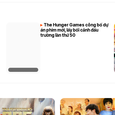
The Hunger Games công bố dự
án phim mới, lấy bối cảnh đấu
trường lần thứ 50
s