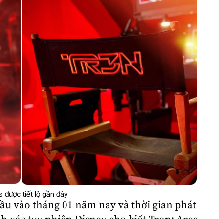
 được tiết lộ gần đây
đầu vào tháng 01 năm nay và thời gian phát