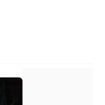
oachim ronning