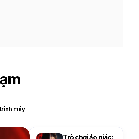
chạm
trình máy
Trò chơi ảo giác: