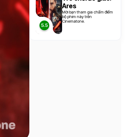
Ares
Mời bạn tham gia chấm điểm
bộ phim này trên
Cinematone.
5.5