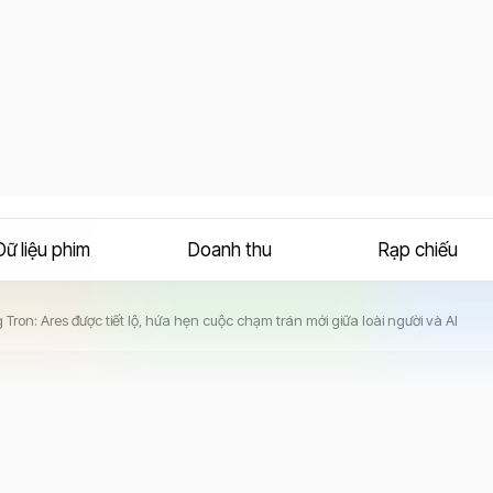
Dữ liệu phim
Doanh thu
Rạp chiếu
 Tron: Ares được tiết lộ, hứa hẹn cuộc chạm trán mới giữa loài người và AI