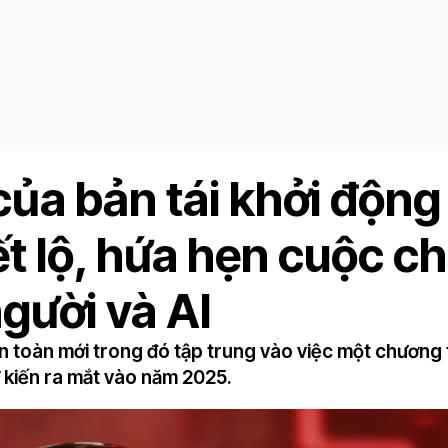
của bản tái khởi động
ết lộ, hứa hẹn cuộc 
người và AI
n toàn mới trong đó tập trung vào việc một chương 
ự kiến ra mắt vào năm 2025.