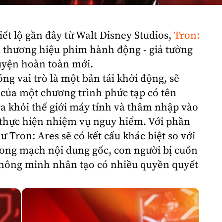
ết lộ gần đây từ Walt Disney Studios,
Tron
:
ủa thương hiệu phim hành động - giả tưởng
truyện hoàn toàn mới.
ng vai trò là một bản tái khởi động, sẽ
của một chương trình phức tạp có tên
 ra khỏi thế giới máy tính và thâm nhập vào
thực hiện nhiệm vụ nguy hiểm. Với phần
 Tron: Ares sẽ có kết cấu khác biệt so với
rong mạch nội dung gốc, con người bị cuốn
 thông minh nhân tạo có nhiều quyền quyết