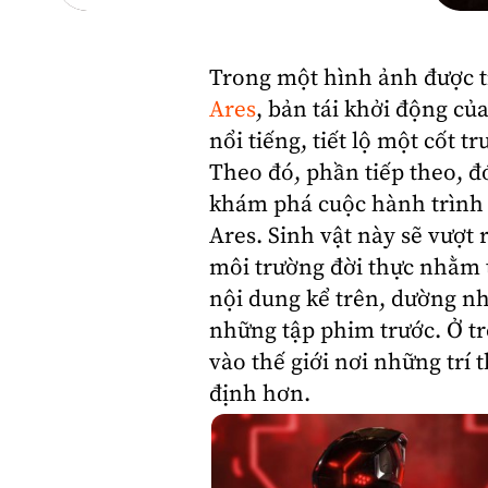
Trong một hình ảnh được ti
Ares
, bản tái khởi động c
nổi tiếng, tiết lộ một cốt 
Theo đó, phần tiếp theo, đó
khám phá cuộc hành trình 
Ares. Sinh vật này sẽ vượt
môi trường đời thực nhằm 
nội dung kể trên, dường như
những tập phim trước. Ở t
vào thế giới nơi những trí
định hơn.