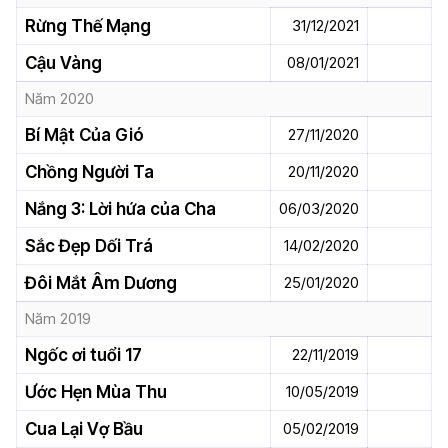
Rừng Thế Mạng
31/12/2021
Cậu Vàng
08/01/2021
Năm 2020
Bí Mật Của Gió
27/11/2020
Chồng Người Ta
20/11/2020
Nắng 3: Lời hứa của Cha
06/03/2020
Sắc Đẹp Dối Trá
14/02/2020
Đôi Mắt Âm Dương
25/01/2020
Năm 2019
Ngốc ơi tuổi 17
22/11/2019
Ước Hẹn Mùa Thu
10/05/2019
Cua Lại Vợ Bầu
05/02/2019