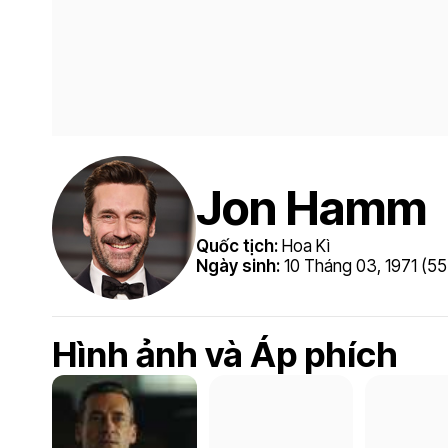
Jon Hamm
Quốc tịch:
Hoa Kì
Ngày sinh:
10 Tháng 03, 1971 (55 
Hình ảnh và Áp phích