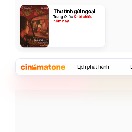
Thư tình gửi ngoại
Trung Quốc
Khởi chiếu
hôm nay
Lịch phát hành
Diễn viên
Jon Hamm