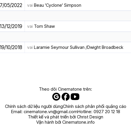
7/05/2022
vai
Beau 'Cyclone' Simpson
13/12/2019
vai
Tom Shaw
19/10/2018
vai
Laramie Seymour Sullivan /Dwight Broadbeck
Theo dõi Cinematone trên:
Chính sách dữ liệu người dùng
Chính sách phân phối quảng cáo
Email:
cinematone.vn@gmail.com
Hotline:
0927 20 12 18
Thiết kế và phát triển bởi Christ Design
Vận hành bởi Cinematone.info