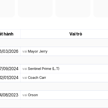
át hành
Vai trò
3/03/2026
vai
Mayor Jerry
7/09/2024
vai
Sentinel Prime (L.T)
12/01/2024
vai
Coach Carr
4/08/2023
vai
Orson