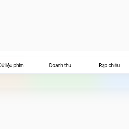
Dữ liệu phim
Doanh thu
Rạp chiếu