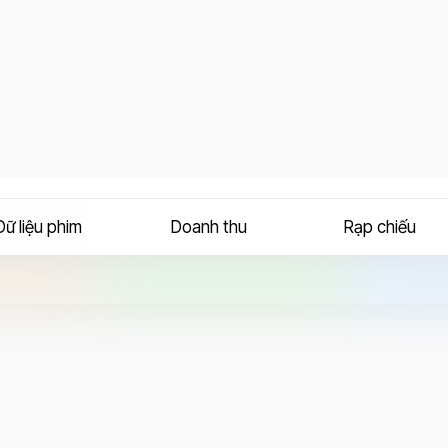
Dữ liệu phim
Doanh thu
Rạp chiếu