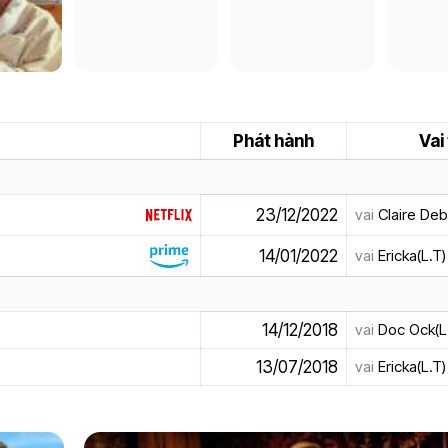
Phát hành
Vai
23/12/2022
vai
Claire Deb
14/01/2022
vai
Ericka(L.T)
14/12/2018
vai
Doc Ock(L
13/07/2018
vai
Ericka(L.T)