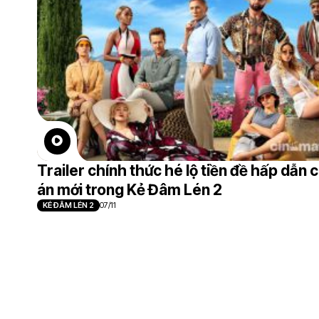
Trailer chính thức hé lộ tiền đề hấp dẫn 
án mới trong Kẻ Đâm Lén 2
KẺ ĐÂM LÉN 2
07/11