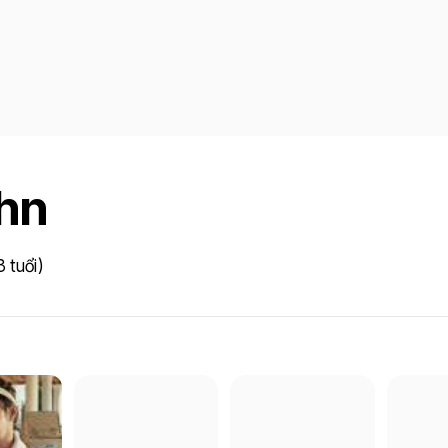
hn
 tuổi)