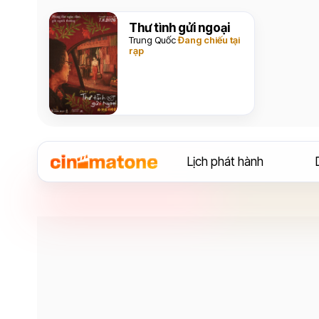
Thư tình gửi ngoại
Trung Quốc
Đang chiếu tại
rạp
Lịch phát hành
Diễn viên
Kathryn Hahn