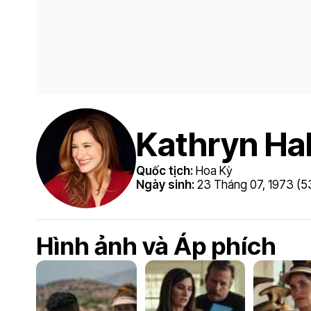
Kathryn Ha
Quốc tịch:
Hoa Kỳ
Ngày sinh:
23 Tháng 07, 1973 (53
Hình ảnh và Áp phích