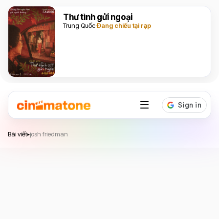
Thư tình gửi ngoại
Trung Quốc
Đang chiếu tại rạp
Bài viết
josh friedman
▸