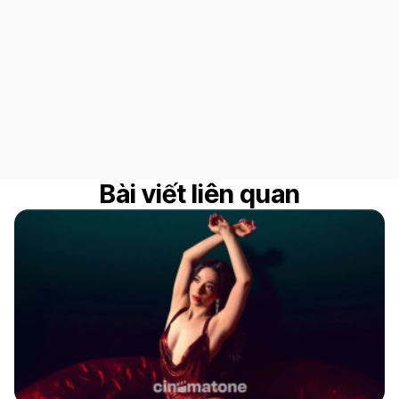
Bài viết liên quan