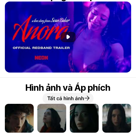
Phát đoạn giới thiệu
Hình ảnh và Áp phích
Tất cả hình ảnh