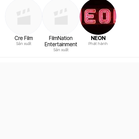
Cre Film
FilmNation
NEON
Sản xuất
Phát hành
Entertainment
Sản xuất