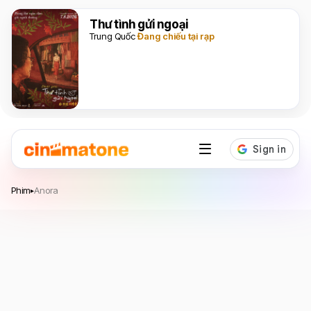
Thư tình gửi ngoại
Trung Quốc
Đang chiếu tại rạp
Anora
Phim
Anora
▸