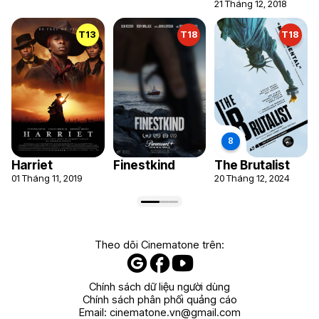
21 Tháng 12, 2018
T13
T18
T18
Harriet
Finestkind
The Brutalist
01 Tháng 11, 2019
20 Tháng 12, 2024
Theo dõi Cinematone trên:
Chính sách dữ liệu người dùng
Chính sách phân phối quảng cáo
Email:
cinematone.vn@gmail.com