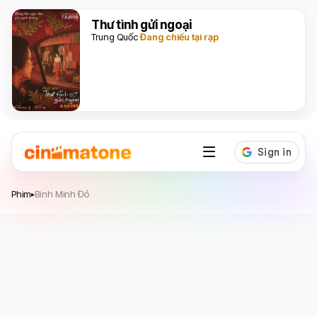
Thư tình gửi ngoại
Trung Quốc
Đang chiếu tại rạp
Bình Minh Đỏ
Phim
Bình Minh Đỏ
▸