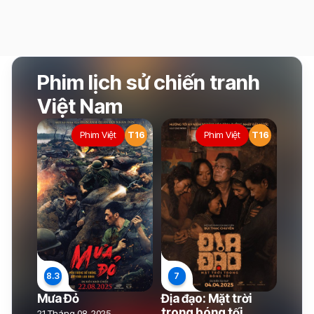
Phim lịch sử chiến tranh
Việt Nam
Phim Việt
T16
Phim Việt
T16
Mưa Đỏ
Địa đạo: Mặt trời
trong bóng tối
21 Tháng 08, 2025