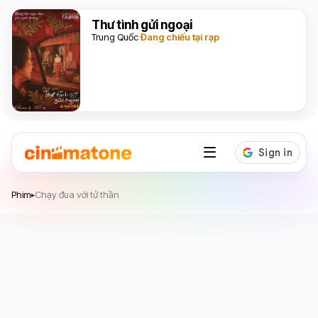
Thư tình gửi ngoại
Trung Quốc
Đang chiếu tại rạp
Chạy đua với tử thần
Phim
Chạy đua với tử thần
▸