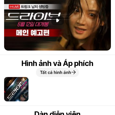
Phát đoạn giới thiệu
Hình ảnh và Áp phích
Tất cả hình ảnh
Dàn diễn viên