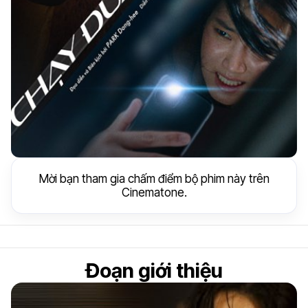
Mời bạn tham gia chấm điểm bộ phim này trên
Cinematone.
Đoạn giới thiệu