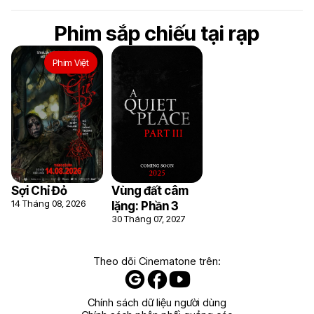
Phim sắp chiếu tại rạp
Phim Việt
Sợi Chỉ Đỏ
Vùng đất câm
14 Tháng 08, 2026
lặng: Phần 3
30 Tháng 07, 2027
8.3
Theo dõi Cinematone trên:
Chính sách dữ liệu người dùng