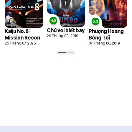
Chú voi biết bay
Kaiju No.8:
Phượng Hoàng
29 Tháng 03, 2019
Mission Recon
Bóng Tối
25 Tháng 07, 2025
07 Tháng 06, 2019