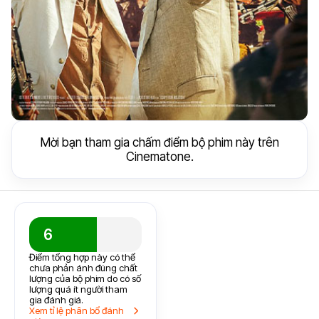
Mời bạn tham gia chấm điểm bộ phim này trên
Cinematone.
6
Điểm tổng hợp này có thể
chưa phản ánh đúng chất
lượng của bộ phim do có số
lượng quá ít người tham
gia đánh giá.
Xem tỉ lệ phân bổ đánh