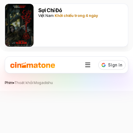
Sợi Chỉ Đỏ
Việt Nam
Khởi chiếu trong 4 ngày
Thoát khỏi Mogadishu
Phim
Thoát khỏi Mogadishu
▸