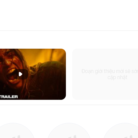
Đoạn giới thiệu mới sẽ s
Phát đoạn giới thiệu
cập nhật