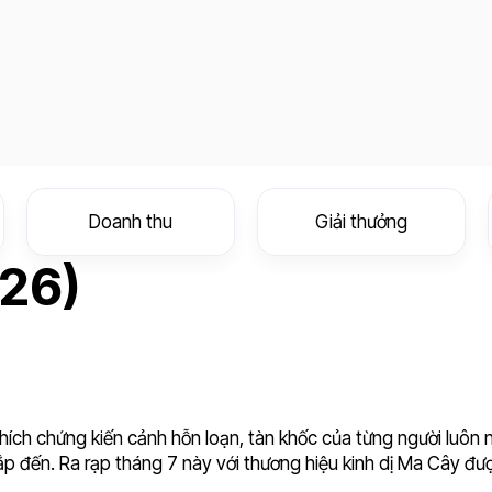
Doanh thu
Giải thưởng
026)
thích chứng kiến cảnh hỗn loạn, tàn khốc của từng người luôn 
ắp đến. Ra rạp tháng 7 này với thương hiệu kinh dị Ma Cây đư