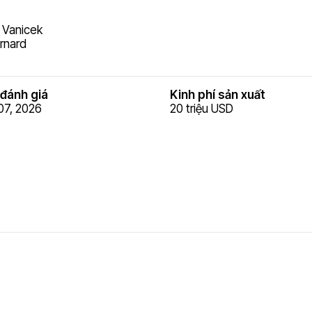
 Vanicek
rnard
đánh giá
Kinh phí sản xuất
07, 2026
20 triệu USD