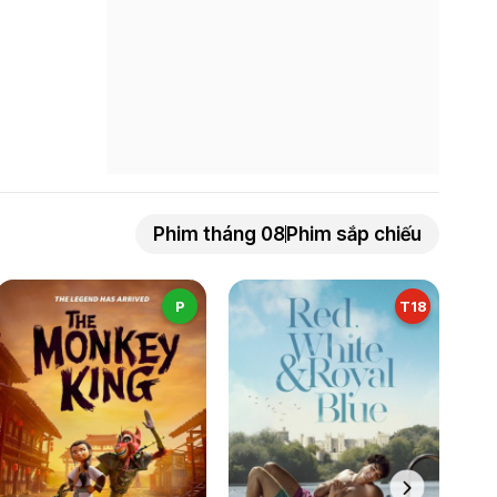
Phim tháng 08
Phim sắp chiếu
P
T18