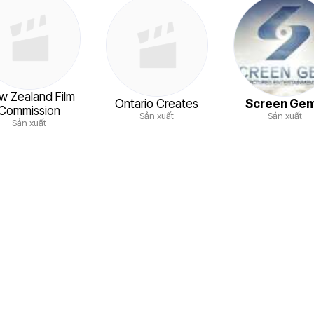
w Zealand Film
Ontario Creates
Screen Ge
Commission
Sản xuất
Sản xuất
Sản xuất