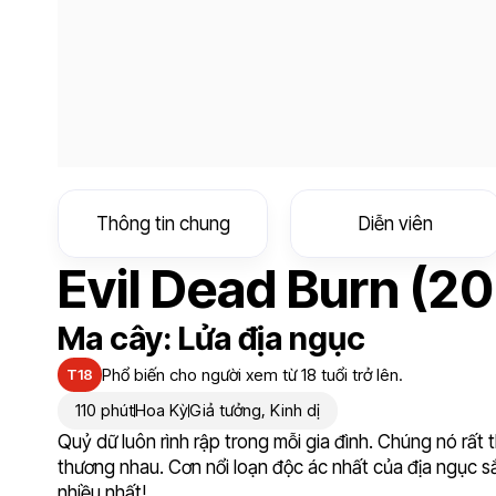
Thông tin chung
Diễn viên
Evil Dead Burn (2
Ma cây: Lửa địa ngục
Phổ biến cho người xem từ 18 tuổi trở lên.
T18
110 phút
Hoa Kỳ
Giả tưởng
,
Kinh dị
Quỷ dữ luôn rình rập trong mỗi gia đình. Chúng nó rất 
thương nhau. Cơn nổi loạn độc ác nhất của địa ngục s
nhiều nhất!