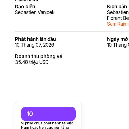
Đạo diễn
Kịch bản
Sebastien Vanicek
Sebastien
Florent Be
Sam Raimi
Phát hành lần đầu
Ngày mở 
10 Tháng 07, 2026
10 Tháng 
Doanh thu phòng vé
35.48 triệu USD
10
Vì phim chưa phát hành tại Việt
Nam hoặc trên các nền tảng