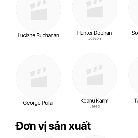
Hunter Doohan
So
Luciane Buchanan
Joseph
Keanu Karim
T
George Pullar
Jared
Đơn vị sản xuất