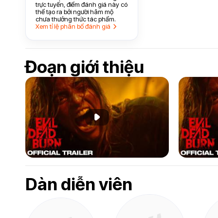
trực tuyến, điểm đánh giá này có
thể tạo ra bởi người hâm mộ
chưa thưởng thức tác phẩm.
Xem tỉ lệ phân bổ đánh giá
Đoạn giới thiệu
Phát đoạn giới thiệu
Dàn diễn viên