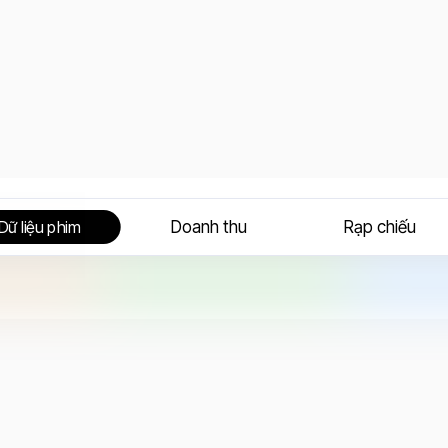
Doanh thu
Rạp chiếu
Dữ liệu phim