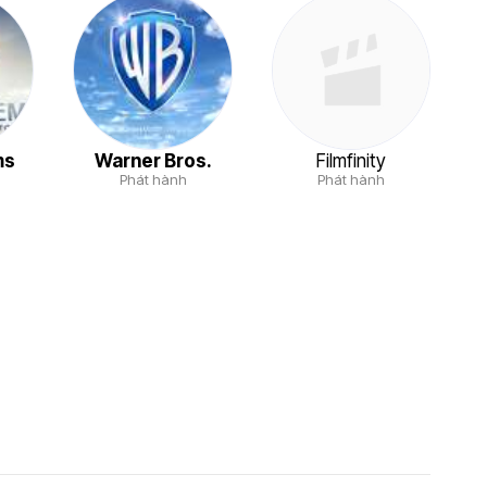
ms
Warner Bros.
Filmfinity
Phát hành
Phát hành