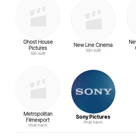
Ghost House
Ne
New Line Cinema
Pictures
Sản xuất
Sản xuất
Metropolitan
Sony Pictures
Filmexport
Phát hành
Phát hành