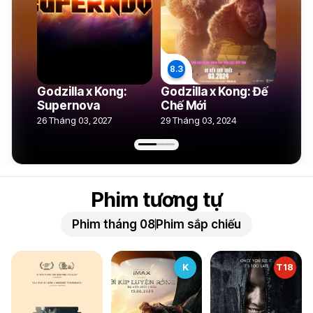
Godzilla x Kong:
Godzilla x Kong: Đế
Supernova
Chế Mới
26 Tháng 03, 2027
29 Tháng 03, 2024
Phim tương tự
Phim tháng 08
Phim sắp chiếu
K
T18