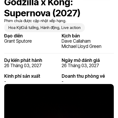
Godzilla x Kong:
Supernova (2027)
Phim chưa được cập nhật xếp hạng.
Hoa Kỳ
Giả tưởng
,
Hành động
,
Live action
Đạo diễn
Kịch bản
Grant Sputore
Dave Callaham
Michael Lloyd Green
Dự kiến phát hành
Ngày mở đánh giá
26 Tháng 03, 2027
26 Tháng 03, 2027
Kinh phí sản xuất
Doanh thu phòng vé
-
-