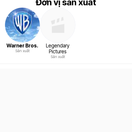
Đơn vị sản xuất
Warner Bros.
Legendary
Sản xuất
Pictures
Sản xuất