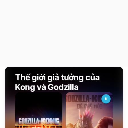
Thế giới giả tưởng của
Kong và Godzilla
K