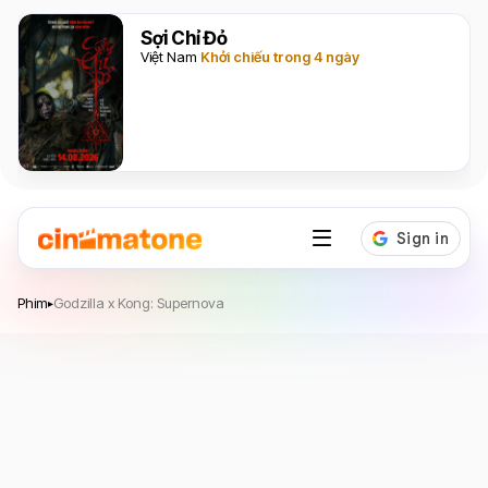
Sợi Chỉ Đỏ
Việt Nam
Khởi chiếu trong 4 ngày
Godzilla x Kong: Supernova
Phim
Godzilla x Kong: Supernova
▸