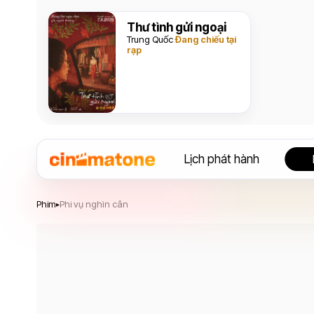
Thư tình gửi ngoại
Trung Quốc
Đang chiếu tại
rạp
Lịch phát hành
Phi vụ nghìn cân
Phim
Phi vụ nghìn cân
▸