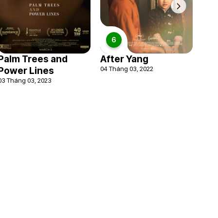
6
Palm Trees and
After Yang
04 Tháng 03, 2022
Power Lines
03 Tháng 03, 2023