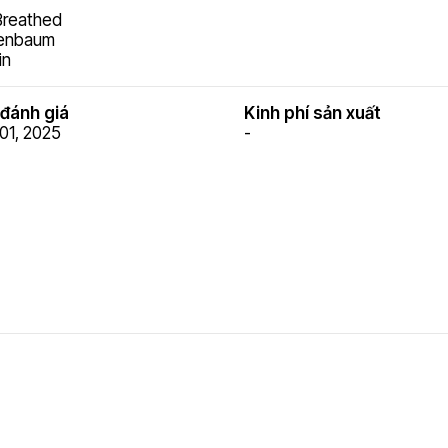
Breathed
enbaum
in
đánh giá
Kinh phí sản xuất
01, 2025
-