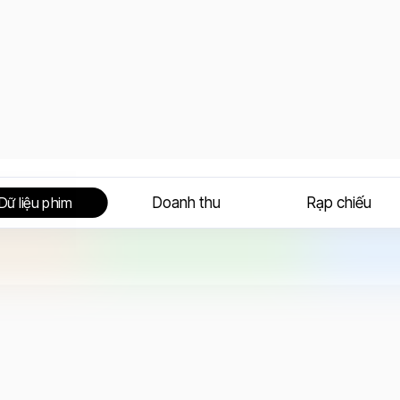
Doanh thu
Rạp chiếu
Dữ liệu phim