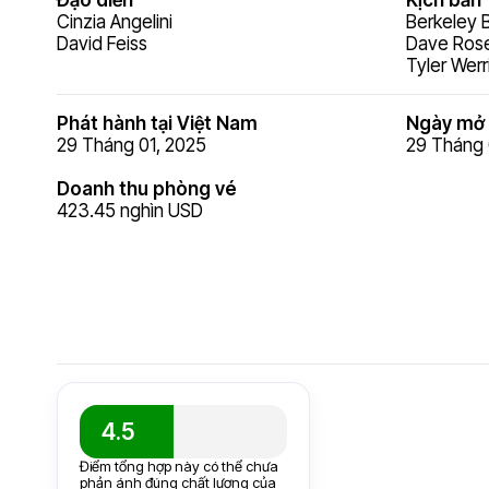
Đạo diễn
Kịch bản
Cinzia Angelini
Berkeley 
David Feiss
Dave Ros
Tyler Werr
Phát hành tại Việt Nam
Ngày mở 
29 Tháng 01, 2025
29 Tháng 
Doanh thu phòng vé
423.45 nghìn USD
4.5
Điểm tổng hợp này có thể chưa
phản ánh đúng chất lượng của