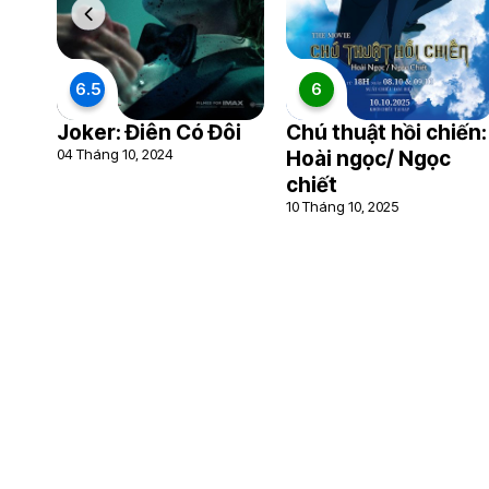
6.5
6
Joker: Điên Có Đôi
Chú thuật hồi chiến:
04 Tháng 10, 2024
Hoài ngọc/ Ngọc
chiết
10 Tháng 10, 2025