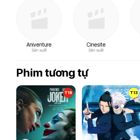
Aniventure
Cinesite
Sản xuất
Sản xuất
Phim tương tự
T18
T13