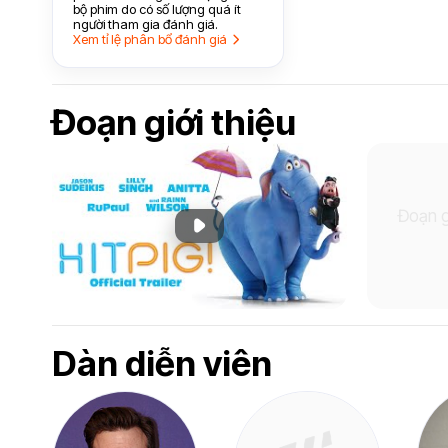
bộ phim do có số lượng quá ít
người tham gia đánh giá.
Xem tỉ lệ phân bổ đánh giá
Đoạn giới thiệu
Đoạn g
Phát đoạn giới thiệu
Dàn diễn viên