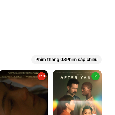
Phim tháng 08
Phim sắp chiếu
T18
P