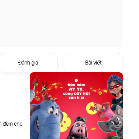
Đánh giá
Bài viết
êm đềm cho