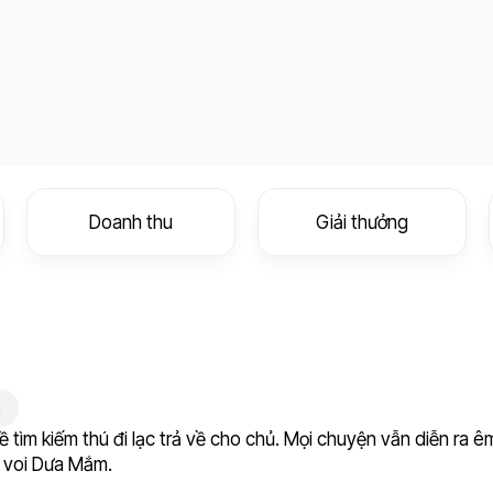
Doanh thu
Giải thưởng
i
ìm kiếm thú đi lạc trả về cho chủ. Mọi chuyện vẫn diễn ra 
é voi Dưa Mắm.