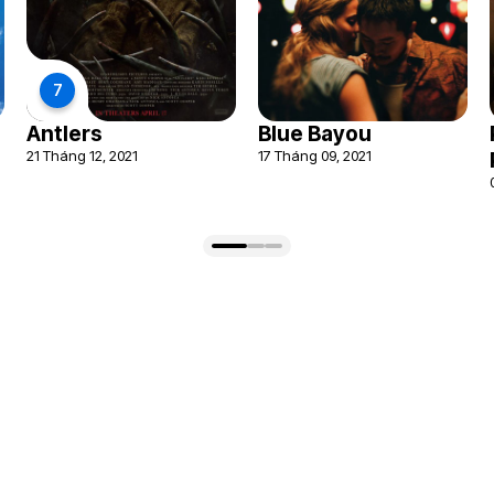
7
Antlers
Blue Bayou
21 Tháng 12, 2021
17 Tháng 09, 2021