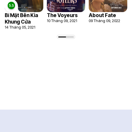
Bí Mật Bên Kia
The Voyeurs
About Fate
10 Tháng 09, 2021
09 Tháng 09, 2022
Khung Cửa
14 Tháng 05, 2021