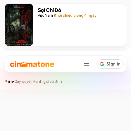
Sợi Chỉ Đỏ
Việt Nam
Khởi chiếu trong 4 ngày
Quỷ quyệt: Ranh giới vô định
Phim
Quỷ quyệt: Ranh giới vô định
▸