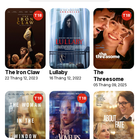
T18
T18
The Iron Claw
Lullaby
The
22 Tháng 12, 2023
16 Tháng 12, 2022
Threesome
05 Tháng 09, 2025
T18
T18