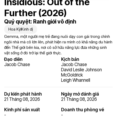
Insidious: Out of the
Further (2026)
Quỷ quyệt: Ranh giới vô định
Hoa Kỳ
Kinh dị
Gemma, một người mẹ trẻ đang nuôi dạy con gái trong chính
ngôi nhà mà cô lớn lên, phát hiện ra mình có khả năng du hành
đến Thế giới bên kia, nơi cô sở hữu năng lực đưa những sinh
vật sống ở đó trở lại thế giới thực.
Đạo diễn
Kịch bản
Jacob Chase
Jacob Chase
David Leslie Johnson
McGoldrick
Leigh Whannell
Dự kiến phát hành
Ngày mở đánh giá
21 Tháng 08, 2026
21 Tháng 08, 2026
Kinh phí sản xuất
Doanh thu phòng vé
-
-