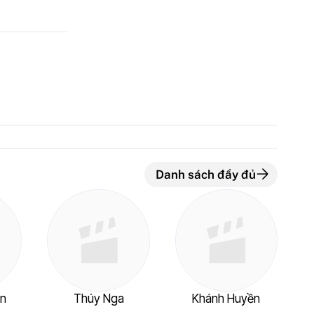
Danh sách đầy đủ
n
Thúy Nga
Khánh Huyền