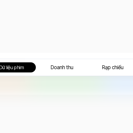
Doanh thu
Rạp chiếu
Dữ liệu phim