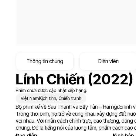
Thông tin chung
Diễn viên
Lính Chiến (2022)
Phim chưa được cập nhật xếp hạng.
Việt Nam
Kịch tính
,
Chiến tranh
Bộ phim kể về Sáu Thành và Bẩy Tân – Hai người lính v
Trong thời bình, họ trở về cùng nhau xây dựng đất nướ
với nhau. Với nhân cách chính trực, cao thượng, dũng c
chung. Đó là tiếng nói của lương tâm, phẩm cách cao đẹ
Đạo diễn
Kịch bản