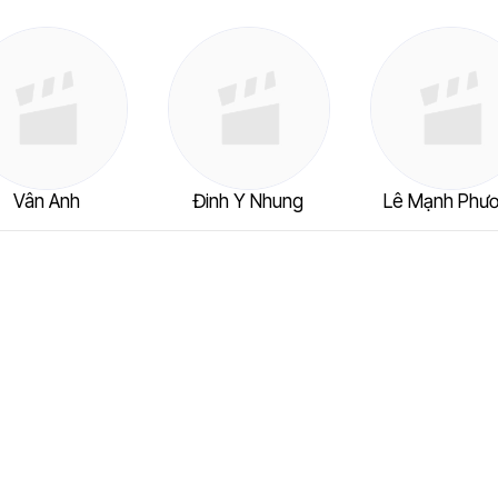
Vân Anh
Đinh Y Nhung
Lê Mạnh Phư