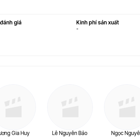
đánh giá
Kinh phí sản xuất
-
ương Gia Huy
Lê Nguyên Bảo
Ngọc Nguyê