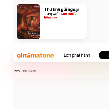
Thư tình gửi ngoại
Trung Quốc
Khởi chiếu
hôm nay
Lịch phát hành
Lính Chiến
Phim
Lính Chiến
▸