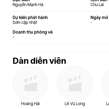
Nguyễn Mạnh Hà
Chu Lai
Dự kiến phát hành
Ngày mở 
Sớm cập nhật
-
Doanh thu phòng vé
-
Dàn diễn viên
Hoàng Hải
Lê Vũ Long
L