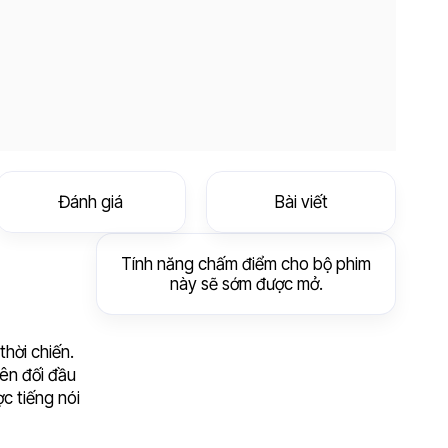
Đánh giá
Bài viết
Tính năng chấm điểm cho bộ phim
này sẽ sớm được mở.
thời chiến.
nên đối đầu
c tiếng nói