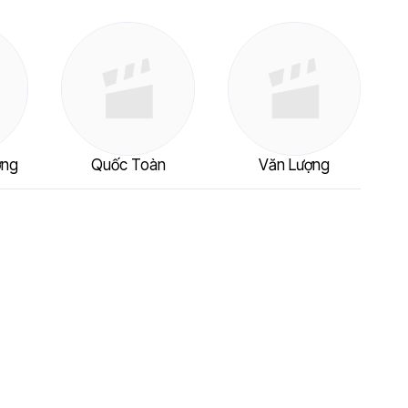
ơng
Quốc Toàn
Văn Lượng