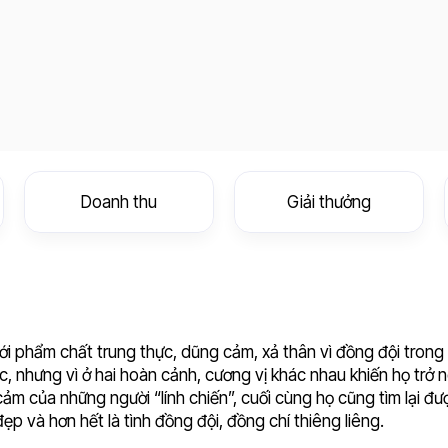
Doanh thu
Giải thưởng
ới phẩm chất trung thực, dũng cảm, xả thân vì đồng đội trong 
c, nhưng vì ở hai hoàn cảnh, cương vị khác nhau khiến họ trở 
ảm của những người “lính chiến”, cuối cùng họ cũng tìm lại đượ
p và hơn hết là tình đồng đội, đồng chí thiêng liêng.