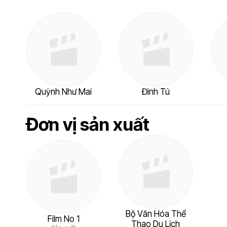
Quỳnh Như Mai
Đình Tú
Đơn vị sản xuất
Bộ Văn Hóa Thể
Film No 1
Thao Du Lịch