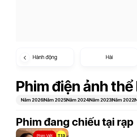
Hành động
Hài
Phim điện ảnh thể 
Năm 2026
Năm 2025
Năm 2024
Năm 2023
Năm 2022
Phim đang chiếu tại rạp
Phim Việt
T13