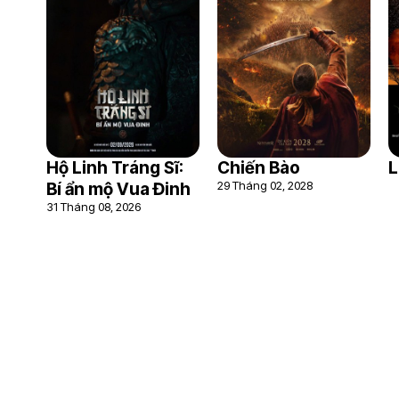
Hộ Linh Tráng Sĩ:
Chiến Bào
L
29 Tháng 02, 2028
Bí ẩn mộ Vua Đinh
31 Tháng 08, 2026