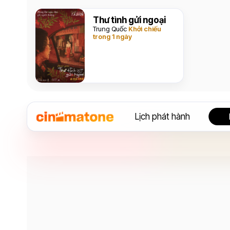
Thư tình gửi ngoại
Trung Quốc
Khởi chiếu
trong 1 ngày
Lịch phát hành