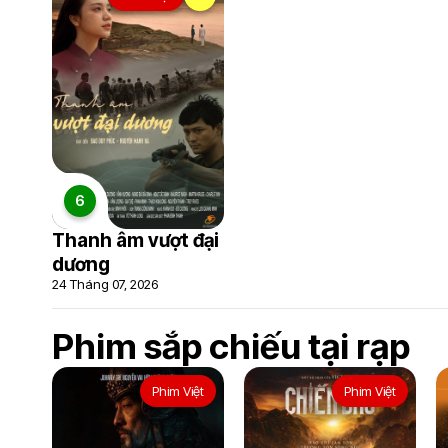
6
Thanh âm vượt đại
dương
24 Tháng 07, 2026
Phim sắp chiếu tại rạp
Phim Việt
Phim Việt