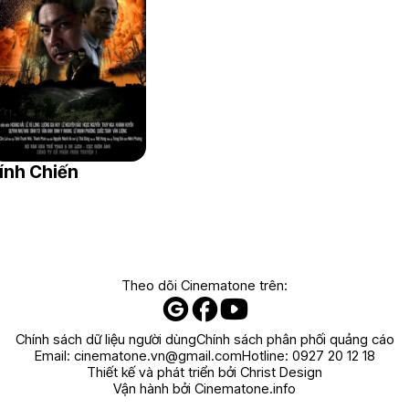
ính Chiến
Theo dõi Cinematone trên:
Chính sách dữ liệu người dùng
Chính sách phân phối quảng cáo
Email:
cinematone.vn@gmail.com
Hotline:
0927 20 12 18
Thiết kế và phát triển bởi Christ Design
Vận hành bởi Cinematone.info