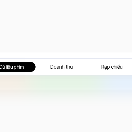
Doanh thu
Rạp chiếu
Dữ liệu phim