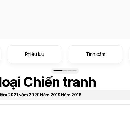
Phiêu lưu
Tình cảm
loại Chiến tranh
Năm 2021
Năm 2020
Năm 2019
Năm 2018