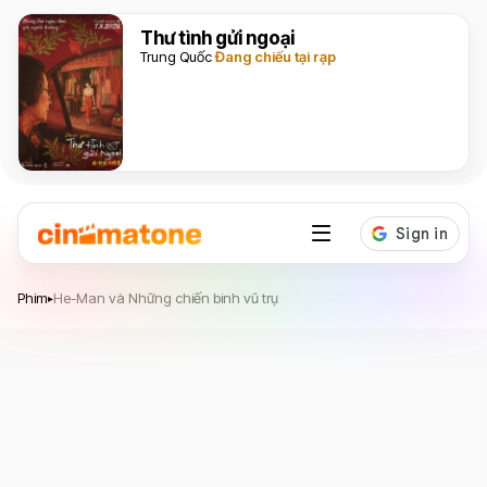
Thư tình gửi ngoại
Trung Quốc
Đang chiếu tại rạp
He-Man và Những chiến binh vũ trụ
Phim
He-Man và Những chiến binh vũ trụ
▸