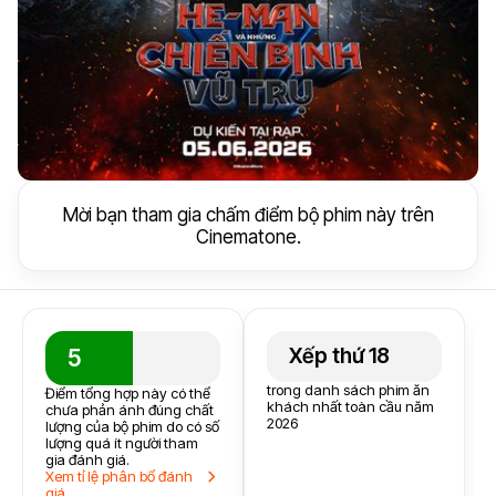
Mời bạn tham gia chấm điểm bộ phim này trên
Cinematone.
Xếp thứ 18
5
trong danh sách phim ăn
Điểm tổng hợp này có thể
khách nhất toàn cầu năm
chưa phản ánh đúng chất
2026
lượng của bộ phim do có số
lượng quá ít người tham
gia đánh giá.
Xem tỉ lệ phân bổ đánh
giá