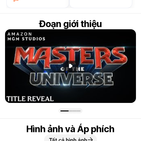
Đoạn giới thiệu
Phát đoạn giới thiệu
Hình ảnh và Áp phích
Tất cả hình ảnh