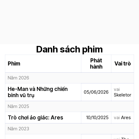
Danh sách phim
Phát
Phim
Vai trò
hành
Năm 2026
He-Man và Những chiến
vai
05/06/2026
Skeletor
binh vũ trụ
Năm 2025
Trò chơi ảo giác: Ares
10/10/2025
vai
Ares
Năm 2023