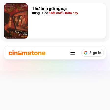
Thư tình gửi ngoại
Trung Quốc
Khởi chiếu hôm nay
Diễn viên
Jared Leto