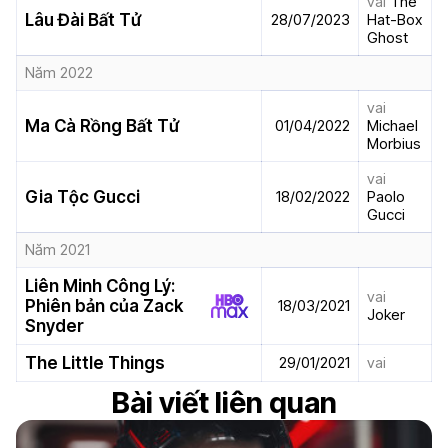
vai
The
Lâu Đài Bất Tử
28/07/2023
Hat-Box
Ghost
Năm 2022
vai
Ma Cà Rồng Bất Tử
01/04/2022
Michael
Morbius
vai
Gia Tộc Gucci
18/02/2022
Paolo
Gucci
Năm 2021
Liên Minh Công Lý:
vai
Phiên bản của Zack
18/03/2021
Joker
Snyder
The Little Things
29/01/2021
vai
Bài viết liên quan