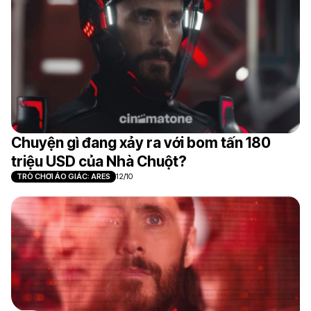
Chuyện gì đang xảy ra với bom tấn 180
triệu USD của Nhà Chuột?
TRÒ CHƠI ẢO GIÁC: ARES
12/10