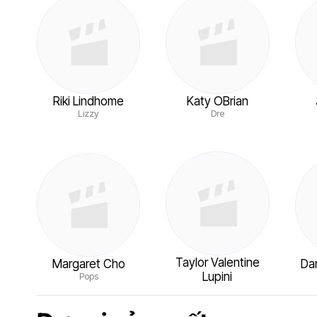
Riki Lindhome
Katy OBrian
Lizzy
Dre
Taylor Valentine
Margaret Cho
Dan
Lupini
Pops