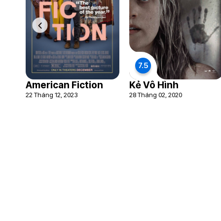
7.5
American Fiction
Kẻ Vô Hình
22 Tháng 12, 2023
28 Tháng 02, 2020