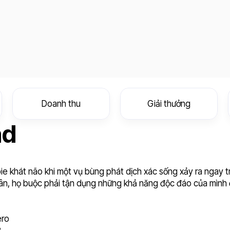
Doanh thu
Giải thưởng
ad
ie khát não khi một vụ bùng phát dịch xác sống xảy ra ngay t
n, họ buộc phải tận dụng những khả năng độc đáo của mình 
ero
e