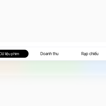
Doanh thu
Rạp chiếu
Dữ liệu phim