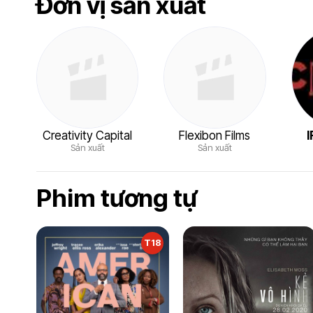
Đơn vị sản xuất
Creativity Capital
Flexibon Films
I
Sản xuất
Sản xuất
Phim tương tự
T18