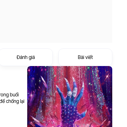
Đánh giá
Bài viết
rong buổi
để chống lại