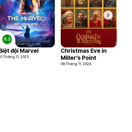
6.3
Biệt đội Marvel
Christmas Eve in
10 Tháng 11, 2023
Miller’s Point
08 Tháng 11, 2024