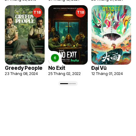
T18
T18
Greedy People
No Exit
Đại Vũ
23 Tháng 08, 2024
25 Tháng 02, 2022
12 Tháng 01, 2024