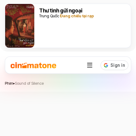
Thư tình gửi ngoại
Trung Quốc
Đang chiếu tại rạp
Sound of Silence
Phim
Sound of Silence
▸