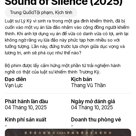
Sound of Silence (2025)
Trung Quốc
Tội phạm
,
Kịch tính
Luật sư Lý Kỳ vì sinh ra trong một gia đình khiếm thính, đã bị
cuốn vào một vụ án lừa đảo nhắm vào cộng đồng người khiếm
thính. Khi anh lợi dụng vụ án để vừa có danh vừa có lợi, anh lại
không ngờ rằng vụ lừa đảo này phức tạp hơn nhiều so với
tưởng tượng. Lần này, đứng trước lựa chọn giữa dục vọng và
lương tri, anh sẽ phá cục như thế nào?
Bộ phim được lấy cảm hứng một phần từ trải nghiệm hành
nghề có thật của luật sư khiếm thính Trương Kỳ.
Đạo diễn
Kịch bản
Vạn Lực
Thang Vũ Thần
Phát hành lần đầu
Ngày mở đánh giá
04 Tháng 10, 2025
04 Tháng 10, 2025
Kinh phí sản xuất
Doanh thu phòng vé
-
-