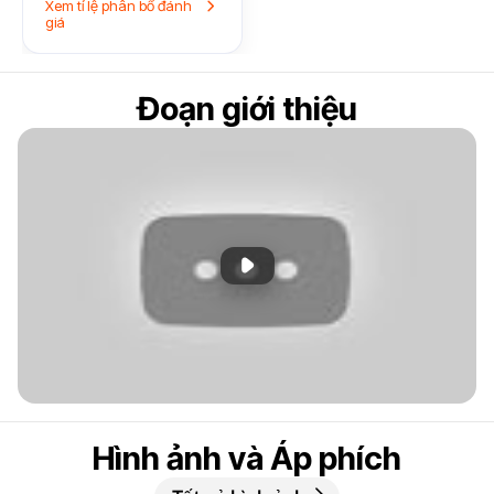
Xem tỉ lệ phân bổ đánh
giá
Đoạn giới thiệu
Phát đoạn giới thiệu
Hình ảnh và Áp phích