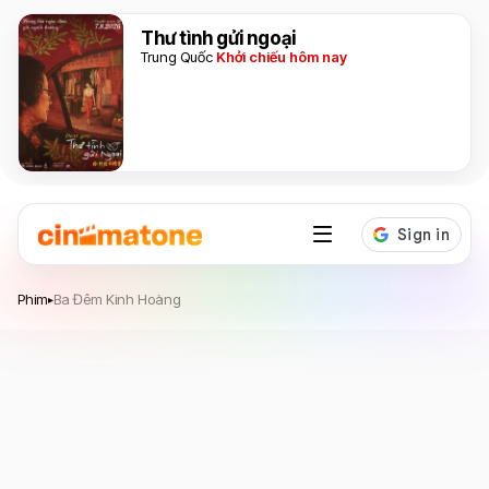
Thư tình gửi ngoại
Trung Quốc
Khởi chiếu hôm nay
Ba Đêm Kinh Hoàng
Phim
Ba Đêm Kinh Hoàng
▸