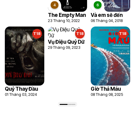
The Empty Man
Và em sẽ đến
23 Tháng 10, 2022
06 Tháng 04, 2018
T18
T18
T18
Vụ Điệu Quỷ Dữ
29 Tháng 09, 2023
Quỷ Thay Đầu
Giờ Thả Máu
01 Tháng 03, 2024
08 Tháng 08, 2025