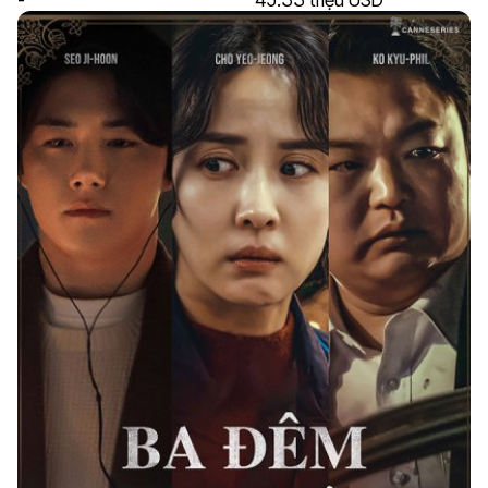
-
45.33 triệu USD