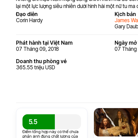
lại một lực lượng siêu nhiên dưới hình hài một nữ tu ma 
Đạo diễn
Kịch bản
Corin Hardy
James Wa
Gary Dau
Phát hành tại Việt Nam
Ngày mở 
07 Tháng 09, 2018
07 Tháng 
Doanh thu phòng vé
365.55 triệu USD
5.5
Điểm tổng hợp này có thể chưa
phản ánh đúng chất lượng của