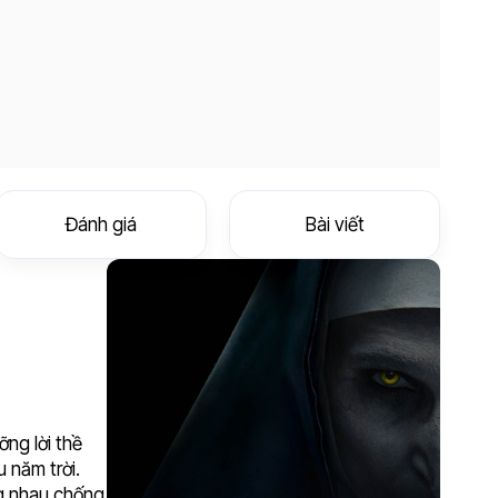
Đánh giá
Bài viết
ỡng lời thề
 năm trời.
ng nhau chống