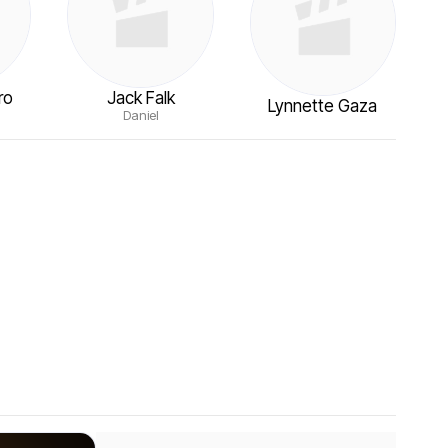
ro
Jack Falk
Lynnette Gaza
Daniel