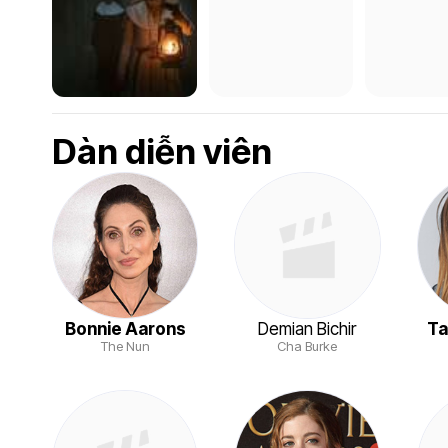
Dàn diễn viên
Bonnie Aarons
Demian Bichir
Ta
The Nun
Cha Burke