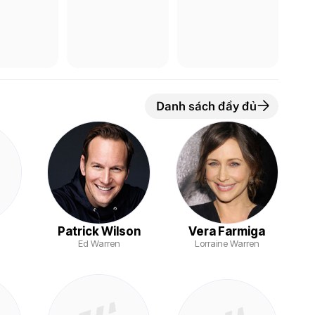
Danh sách đầy đủ
Patrick Wilson
Vera Farmiga
Ed Warren
Lorraine Warren