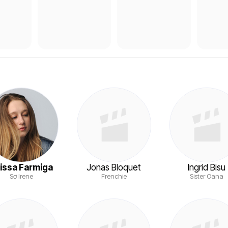
issa Farmiga
Jonas Bloquet
Ingrid Bisu
Sơ Irene
Frenchie
Sister Oana