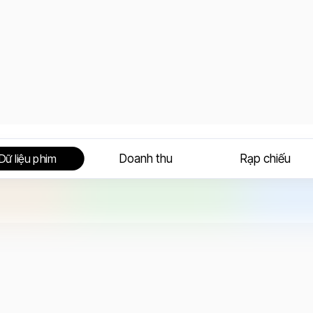
Doanh thu
Rạp chiếu
Dữ liệu phim