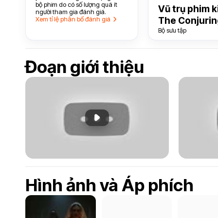
bộ phim do có số lượng quá ít
Vũ trụ phim k
người tham gia đánh giá.
Xem tỉ lệ phân bổ đánh giá
The Conjurin
Bộ sưu tập
Đoạn giới thiệu
Phát đoạn giới thiệu
Hình ảnh và Áp phích