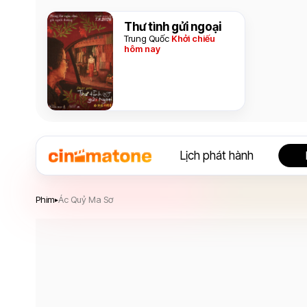
Thư tình gửi ngoại
Trung Quốc
Khởi chiếu
hôm nay
Lịch phát hành
Ác Quỷ Ma Sơ
Phim
Ác Quỷ Ma Sơ
▸