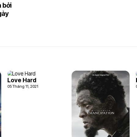
h bởi
gày
Love Hard
05 Tháng 11, 2021