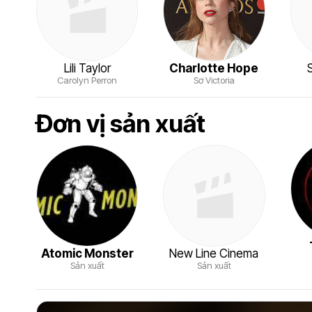
Lili Taylor
Charlotte Hope
Carolyn Perron
Sơ Victoria
Đơn vị sản xuất
Atomic Monster
New Line Cinema
Sản xuất
Sản xuất