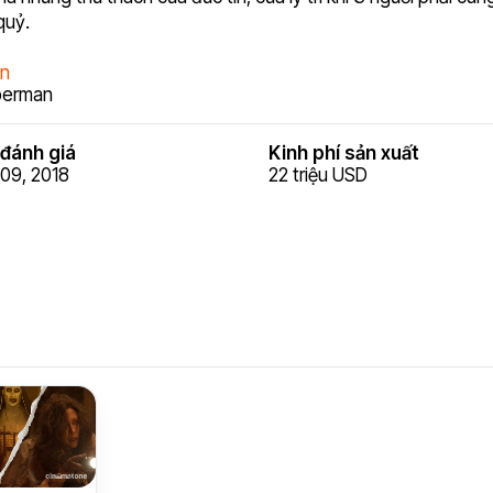
quỷ.
n
berman
đánh giá
Kinh phí sản xuất
09, 2018
22 triệu USD