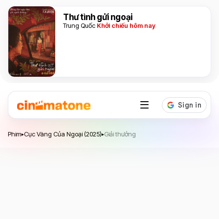
Thư tình gửi ngoại
Trung Quốc
Khởi chiếu hôm nay
Cục Vàng Của Ngoại
Phim
Cục Vàng Của Ngoại (2025)
Giải thưởng
▸
▸