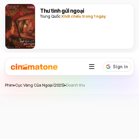
Thư tình gửi ngoại
Trung Quốc
Khởi chiếu trong 1 ngày
Cục Vàng Của Ngoại
Phim
Cục Vàng Của Ngoại (2025)
Doanh thu
▸
▸