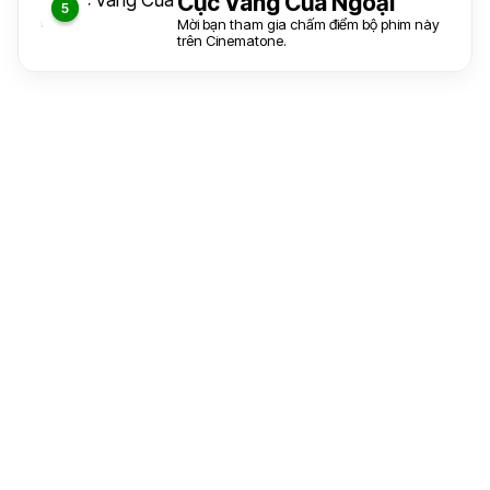
Cục Vàng Của Ngoại
Mời bạn tham gia chấm điểm bộ phim này
trên Cinematone.
5