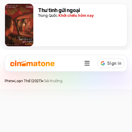
Thư tình gửi ngoại
Trung Quốc
Khởi chiếu hôm nay
Loạn Thế
Phim
Loạn Thế (2027)
Giải thưởng
▸
▸