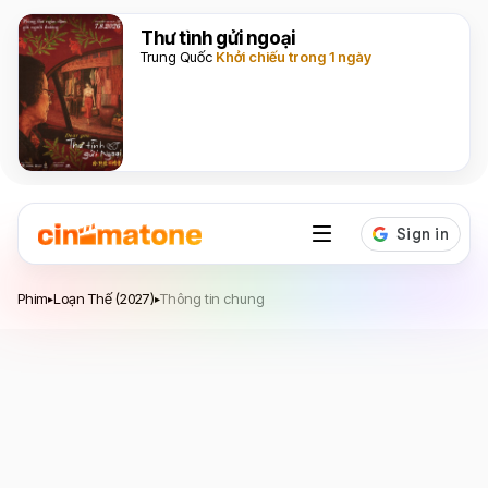
Thư tình gửi ngoại
Trung Quốc
Khởi chiếu trong 1 ngày
Loạn Thế
Phim
Loạn Thế (2027)
Thông tin chung
▸
▸