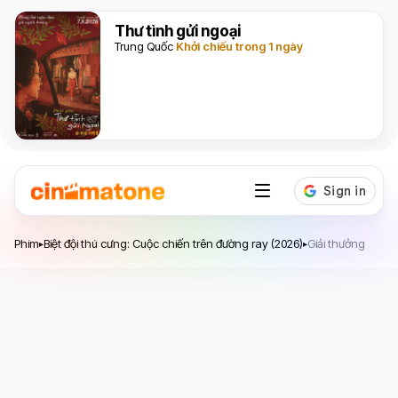
Thư tình gửi ngoại
Trung Quốc
Khởi chiếu trong 1 ngày
Biệt đội thú cưng: Cuộc chiến trên đường ray
Phim
Biệt đội thú cưng: Cuộc chiến trên đường ray (2026)
Giải thưởng
▸
▸