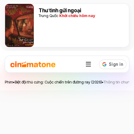
Thư tình gửi ngoại
Trung Quốc
Khởi chiếu hôm nay
Biệt đội thú cưng: Cuộc chiến trên đường ray
Phim
Biệt đội thú cưng: Cuộc chiến trên đường ray (2026)
Thông tin chung
▸
▸