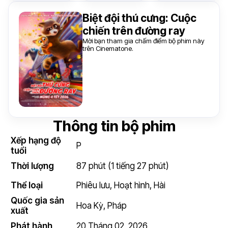
Biệt đội thú cưng: Cuộc
chiến trên đường ray
Mời bạn tham gia chấm điểm bộ phim này
trên Cinematone.
Thông tin bộ phim
Xếp hạng độ
P
tuổi
Thời lượng
87 phút (1 tiếng 27 phút)
Thể loại
Phiêu lưu
,
Hoạt hình
,
Hài
Quốc gia sản
Hoa Kỳ
,
Pháp
xuất
Phát hành
20 Tháng 02, 2026