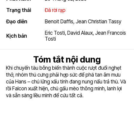
Trạng thái
Đã rời rạp
Đạo diễn
Benoit Daffis
,
Jean Christian Tassy
Eric Tosti
,
David Alaux
,
Jean Francois
Kịch bản
Tosti
Tóm tắt nội dung
Khi chuyến tàu bỗng biến thành cuộc rượt đuổi nghẹt
thở, nhóm thú cưng phải hợp sức để phá tan âm mưu
của Hans – chú lửng xấu tính đang nung nấu trả thù. Và
rồi Falcon xuất hiện, chú gấu mèo thông minh, lanh lợi
và sẵn sàng liều mình để cứu tất cả.