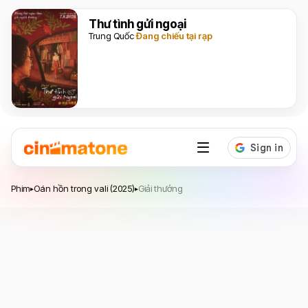
Thư tình gửi ngoại
Trung Quốc
Đang chiếu tại rạp
Oán hồn trong vali
Phim
Oán hồn trong vali (2025)
Giải thưởng
▸
▸