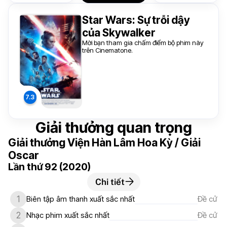
Star Wars: Sự trỗi dậy
của Skywalker
Mời bạn tham gia chấm điểm bộ phim này
trên Cinematone.
Giải thưởng quan trọng
Giải thưởng Viện Hàn Lâm Hoa Kỳ / Giải
Oscar
Lần thứ 92 (2020)
Chi tiết
1
Biên tập âm thanh xuất sắc nhất
Đề cử
2
Nhạc phim xuất sắc nhất
Đề cử