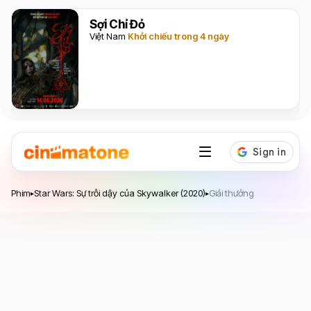
Sợi Chỉ Đỏ
Việt Nam
Khởi chiếu trong 4 ngày
Star Wars: Sự trỗi dậy của Skywalker
Phim
Star Wars: Sự trỗi dậy của Skywalker (2020)
Giải thưởng
▸
▸