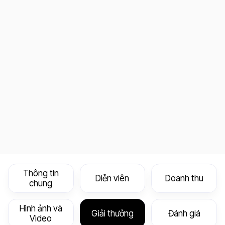
Thông tin
Diễn viên
Doanh thu
chung
Hình ảnh và
Giải thưởng
Đánh giá
Video