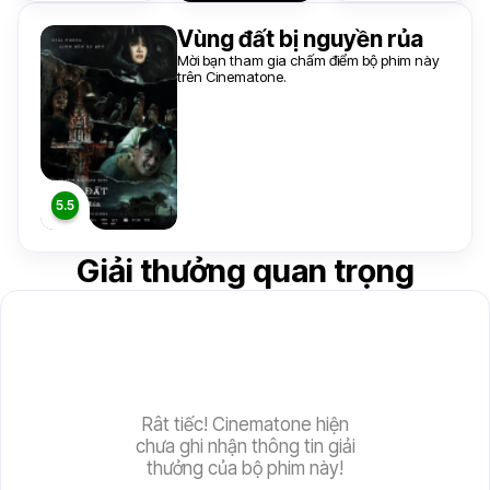
Vùng đất bị nguyền rủa
Mời bạn tham gia chấm điểm bộ phim này
trên Cinematone.
Giải thưởng quan trọng
Rât tiếc! Cinematone hiện
chưa ghi nhận thông tin giải
thưởng của bộ phim này!