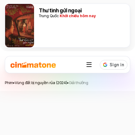
Thư tình gửi ngoại
Trung Quốc
Khởi chiếu hôm nay
Vùng đất bị nguyền rủa
Phim
Vùng đất bị nguyền rủa (2024)
Giải thưởng
▸
▸