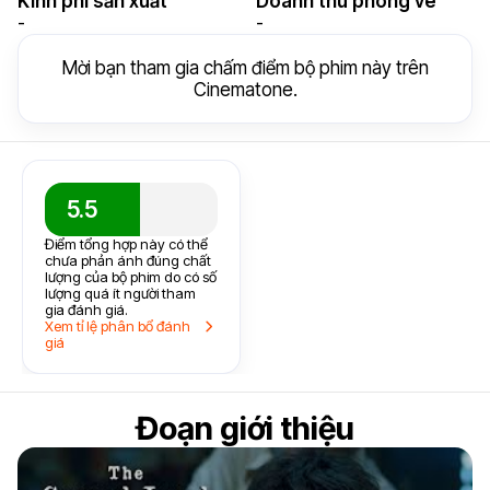
Kinh phí sản xuất
Doanh thu phòng vé
-
-
Mời bạn tham gia chấm điểm bộ phim này trên
Cinematone.
5.5
Điểm tổng hợp này có thể
chưa phản ánh đúng chất
lượng của bộ phim do có số
lượng quá ít người tham
gia đánh giá.
Xem tỉ lệ phân bổ đánh
giá
Đoạn giới thiệu