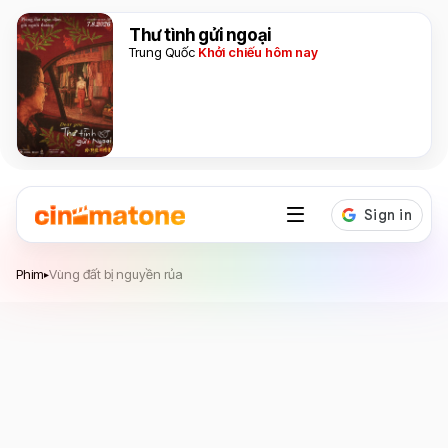
Thư tình gửi ngoại
Trung Quốc
Khởi chiếu hôm nay
Vùng đất bị nguyền rủa
Phim
Vùng đất bị nguyền rủa
▸