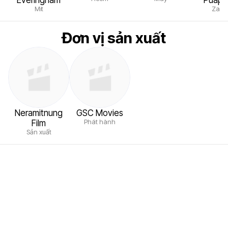
Mit
Zain
Đơn vị sản xuất
Neramitnung
GSC Movies
Phát hành
Film
Sản xuất