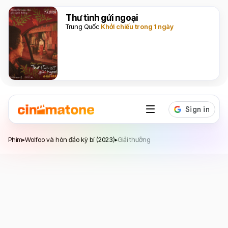
Thư tình gửi ngoại
Trung Quốc
Khởi chiếu trong 1 ngày
Wolfoo và hòn đảo kỳ bí
Phim
Wolfoo và hòn đảo kỳ bí (2023)
Giải thưởng
▸
▸