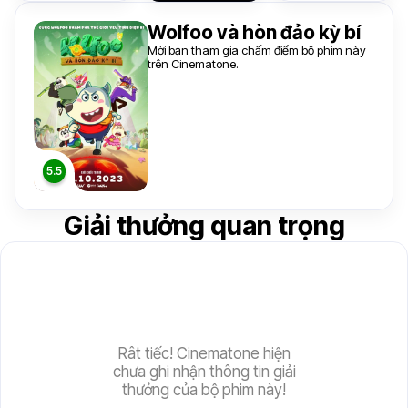
Wolfoo và hòn đảo kỳ bí
Mời bạn tham gia chấm điểm bộ phim này
trên Cinematone.
Giải thưởng quan trọng
Rât tiếc! Cinematone hiện
chưa ghi nhận thông tin giải
thưởng của bộ phim này!