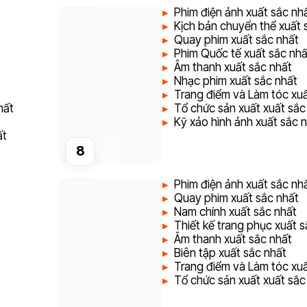
Phim điện ảnh xuất sắc nh
Kịch bản chuyển thể xuất 
Quay phim xuất sắc nhất
Phim Quốc tế xuất sắc nhấ
Âm thanh xuất sắc nhất
Nhạc phim xuất sắc nhất
Trang điểm và Làm tóc xuấ
hất
Tổ chức sản xuất xuất sắc
Kỹ xảo hình ảnh xuất sắc 
ất
Đề
8
cử
Phim điện ảnh xuất sắc nh
Quay phim xuất sắc nhất
Nam chính xuất sắc nhất
Thiết kế trang phục xuất s
Âm thanh xuất sắc nhất
Biên tập xuất sắc nhất
Trang điểm và Làm tóc xuấ
Tổ chức sản xuất xuất sắc