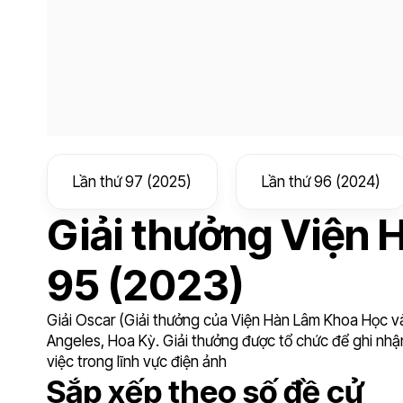
Lần thứ 97 (2025)
Lần thứ 96 (2024)
Giải thưởng Viện H
95 (2023)
Giải Oscar (Giải thưởng của Viện Hàn Lâm Khoa Học và
Angeles, Hoa Kỳ. Giải thưởng được tổ chức để ghi nhậ
việc trong lĩnh vực điện ảnh
Đề
11
Sắp xếp theo số đề cử
cử