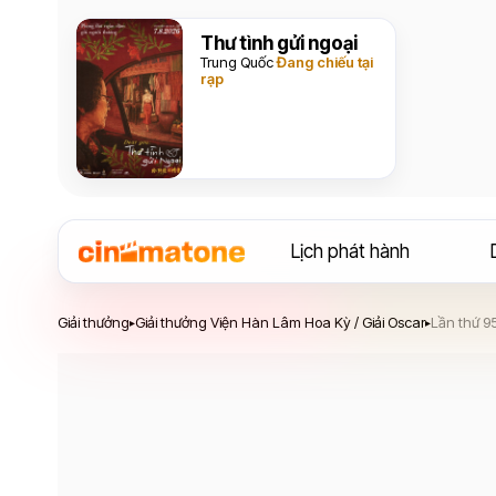
Thư tình gửi ngoại
Trung Quốc
Đang chiếu tại
rạp
Lịch phát hành
Giải thưởng Viện Hàn Lâm Hoa Kỳ / Giải Oscar - Lần t
Giải thưởng
Giải thưởng Viện Hàn Lâm Hoa Kỳ / Giải Oscar
Lần thứ 9
▸
▸