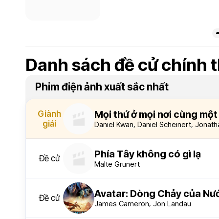
Danh sách đề cử chính 
Phim điện ảnh xuất sắc nhất
Mọi thứ ở mọi nơi cùng một
Giành
giải
Daniel Kwan, Daniel Scheinert, Jonat
Phía Tây không có gì lạ
Đề cử
Malte Grunert
Avatar: Dòng Chảy của Nư
Đề cử
James Cameron, Jon Landau