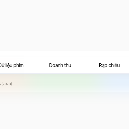
Dữ liệu phim
Doanh thu
Rạp chiếu
hứ 95 (2023)
5 (2023)