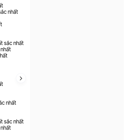
ất
sắc nhất
t
t sắc nhất
 nhất
nhất
ất
ắc nhất
t sắc nhất
 nhất