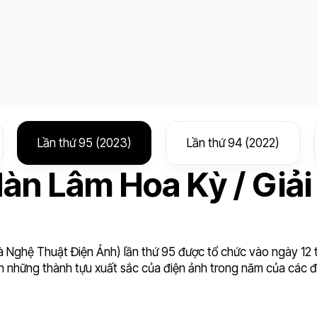
Lần thứ 95 (2023)
Lần thứ 94 (2022)
àn Lâm Hoa Kỳ / Giải
 Nghệ Thuật Điện Ảnh) lần thứ 95 được tổ chức vào ngày 12 
n những thành tựu xuất sắc của điện ảnh trong năm của các đạ
Đề
9
cử