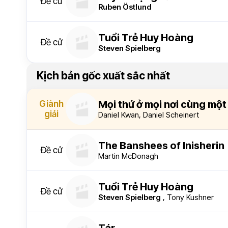
Đề cử
Ruben Östlund
Tuổi Trẻ Huy Hoàng
Đề cử
Steven Spielberg
Kịch bản gốc xuất sắc nhất
Mọi thứ ở mọi nơi cùng một
Giành
giải
Daniel Kwan
,
Daniel Scheinert
The Banshees of Inisherin
Đề cử
Martin McDonagh
Tuổi Trẻ Huy Hoàng
Đề cử
Steven Spielberg
,
Tony Kushner