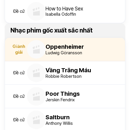
How to Have Sex
Đề cử
Isabella Odoffin
Nhạc phim gốc xuất sắc nhất
Oppenheimer
Giành
giải
Ludwig Göransson
Vầng Trăng Máu
Đề cử
Robbie Robertson
Poor Things
Đề cử
Jerskin Fendrix
Saltburn
Đề cử
Anthony Willis