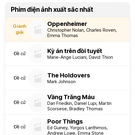
Phim điện ảnh xuất sắc nhất
Oppenheimer
Giành
Christopher Nolan, Charles Roven,
giải
Emma Thomas
Kỳ án trên đồi tuyết
Đề cử
Marie-Ange Luciani, David Thion
The Holdovers
Đề cử
Mark Johnson
Vầng Trăng Máu
Đề cử
Dan Friedkin, Daniel Lupi, Martin
Scorsese, Bradley Thomas
Poor Things
Đề cử
Ed Guiney, Yorgos Lanthimos,
Andrew Lowe, Emma Stone