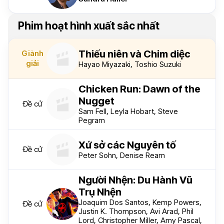
Phim hoạt hình xuất sắc nhất
Thiếu niên và Chim diệc
Giành
giải
Hayao Miyazaki, Toshio Suzuki
Chicken Run: Dawn of the
Nugget
Đề cử
Sam Fell, Leyla Hobart, Steve
Pegram
Xứ sở các Nguyên tố
Đề cử
Peter Sohn, Denise Ream
Người Nhện: Du Hành Vũ
Trụ Nhện
Joaquim Dos Santos, Kemp Powers,
Đề cử
Justin K. Thompson, Avi Arad, Phil
Lord, Christopher Miller, Amy Pascal,