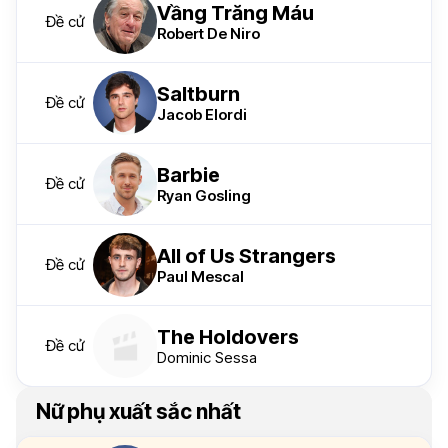
Vầng Trăng Máu
Đề cử
Robert De Niro
Saltburn
Đề cử
Jacob Elordi
Barbie
Đề cử
Ryan Gosling
All of Us Strangers
Đề cử
Paul Mescal
The Holdovers
Đề cử
Dominic Sessa
Nữ phụ xuất sắc nhất