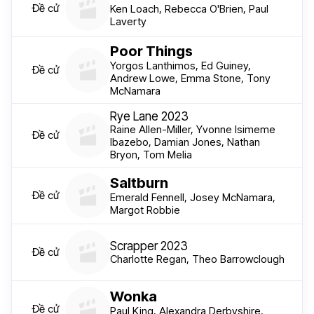
Đề cử
Ken Loach, Rebecca O'Brien, Paul
Laverty
Poor Things
Yorgos Lanthimos, Ed Guiney,
Đề cử
Andrew Lowe, Emma Stone, Tony
McNamara
Rye Lane 2023
Raine Allen-Miller, Yvonne Isimeme
Đề cử
Ibazebo, Damian Jones, Nathan
Bryon, Tom Melia
Saltburn
Đề cử
Emerald Fennell, Josey McNamara,
Margot Robbie
Scrapper 2023
Đề cử
Charlotte Regan, Theo Barrowclough
Wonka
Đề cử
Paul King, Alexandra Derbyshire,