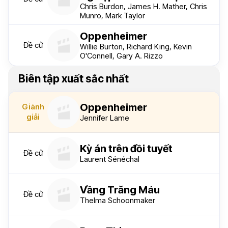
Chris Burdon, James H. Mather, Chris
Munro, Mark Taylor
Oppenheimer
Đề cử
Willie Burton, Richard King, Kevin
O'Connell, Gary A. Rizzo
Biên tập xuất sắc nhất
Oppenheimer
Giành
giải
Jennifer Lame
Kỳ án trên đồi tuyết
Đề cử
Laurent Sénéchal
Vầng Trăng Máu
Đề cử
Thelma Schoonmaker