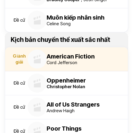
Muôn kiếp nhân sinh
Đề cử
Celine Song
Kịch bản chuyển thể xuất sắc nhất
American Fiction
Giành
giải
Cord Jefferson
Oppenheimer
Đề cử
Christopher Nolan
All of Us Strangers
Đề cử
Andrew Haigh
Poor Things
Đề cử