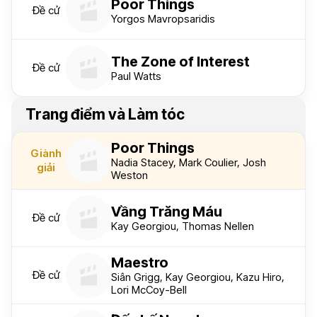
Poor Things
Đề cử
Yorgos Mavropsaridis
The Zone of Interest
Đề cử
Paul Watts
Trang điểm và Làm tóc
Poor Things
Giành
Nadia Stacey, Mark Coulier, Josh
giải
Weston
Vầng Trăng Máu
Đề cử
Kay Georgiou, Thomas Nellen
Maestro
Đề cử
Siân Grigg, Kay Georgiou, Kazu Hiro,
Lori McCoy-Bell