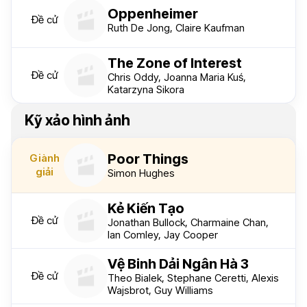
Oppenheimer
Đề cử
Ruth De Jong, Claire Kaufman
The Zone of Interest
Đề cử
Chris Oddy, Joanna Maria Kuś,
Katarzyna Sikora
Kỹ xảo hình ảnh
Poor Things
Giành
giải
Simon Hughes
Kẻ Kiến Tạo
Đề cử
Jonathan Bullock, Charmaine Chan,
Ian Comley, Jay Cooper
Vệ Binh Dải Ngân Hà 3
Đề cử
Theo Bialek, Stephane Ceretti, Alexis
Wajsbrot, Guy Williams