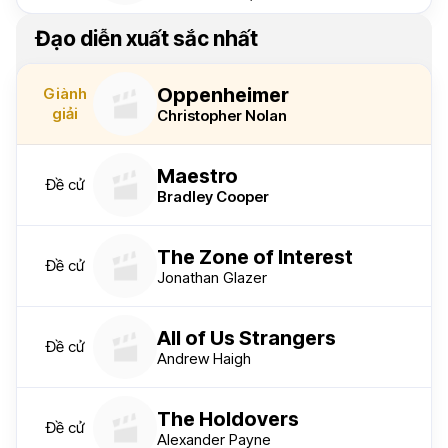
Đạo diễn xuất sắc nhất
Oppenheimer
Giành
giải
Christopher Nolan
Maestro
Đề cử
Bradley Cooper
The Zone of Interest
Đề cử
Jonathan Glazer
All of Us Strangers
Đề cử
Andrew Haigh
The Holdovers
Đề cử
Alexander Payne