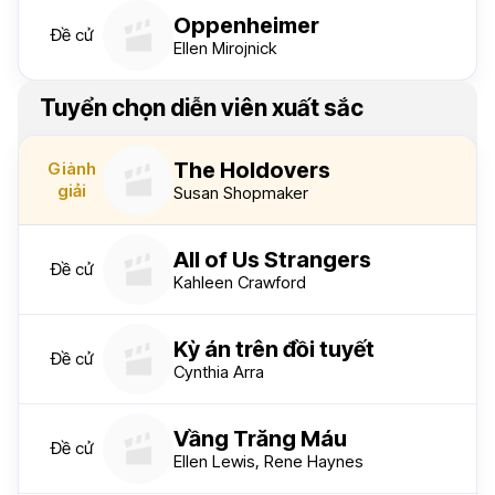
Oppenheimer
Đề cử
Ellen Mirojnick
Tuyển chọn diễn viên xuất sắc
The Holdovers
Giành
giải
Susan Shopmaker
All of Us Strangers
Đề cử
Kahleen Crawford
Kỳ án trên đồi tuyết
Đề cử
Cynthia Arra
Vầng Trăng Máu
Đề cử
Ellen Lewis, Rene Haynes