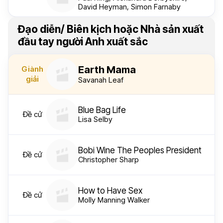
David Heyman, Simon Farnaby
Đạo diễn/ Biên kịch hoặc Nhà sản xuất
đầu tay người Anh xuất sắc
Earth Mama
Giành
giải
Savanah Leaf
Blue Bag Life
Đề cử
Lisa Selby
Bobi Wine The Peoples President
Đề cử
Christopher Sharp
How to Have Sex
Đề cử
Molly Manning Walker