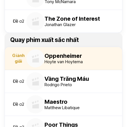
Tony McNamara
The Zone of Interest
Đề cử
Jonathan Glazer
Quay phim xuất sắc nhất
Oppenheimer
Giành
giải
Hoyte van Hoytema
Vầng Trăng Máu
Đề cử
Rodrigo Prieto
Maestro
Đề cử
Matthew Libatique
Poor Things