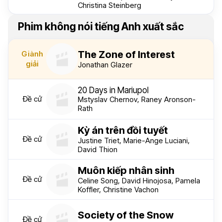
Christina Steinberg
Phim không nói tiếng Anh xuất sắc
The Zone of Interest
Giành
giải
Jonathan Glazer
20 Days in Mariupol
Đề cử
Mstyslav Chernov, Raney Aronson-
Rath
Kỳ án trên đồi tuyết
Đề cử
Justine Triet, Marie-Ange Luciani,
David Thion
Muôn kiếp nhân sinh
Đề cử
Celine Song, David Hinojosa, Pamela
Koffler, Christine Vachon
Society of the Snow
Đề cử