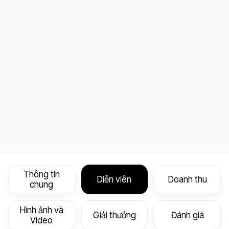
Thông tin
Diễn viên
Doanh thu
chung
Hình ảnh và
Giải thưởng
Đánh giá
Video