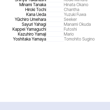
Minami Tanaka
Hinata Okano
Hiroki Tochi
Chantha
Kana Ueda
Yuzuki Fuwa
Yûichiro Umehara
Seeker
Sayuri Yahagi
Manami Okuda
Kappei Yamaguchi
Futoshi
Kazuhiro Yamaji
Mario
Yoshitaka Yamaya
Tomohito Sugino