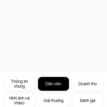
Thông tin
Diễn viên
Doanh thu
chung
Hình ảnh và
Giải thưởng
Đánh giá
Video