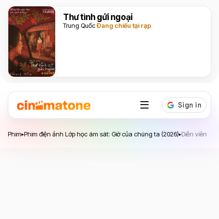
Thư tình gửi ngoại
Trung Quốc
Đang chiếu tại rạp
Phim điện ảnh Lớp học ám sát: Giờ của chúng ta
Phim
Phim điện ảnh Lớp học ám sát: Giờ của chúng ta (2026)
Diễn viên
▸
▸