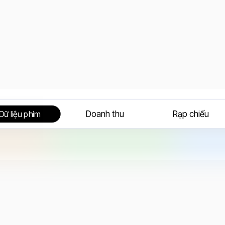
Doanh thu
Rạp chiếu
Dữ liệu phim
a