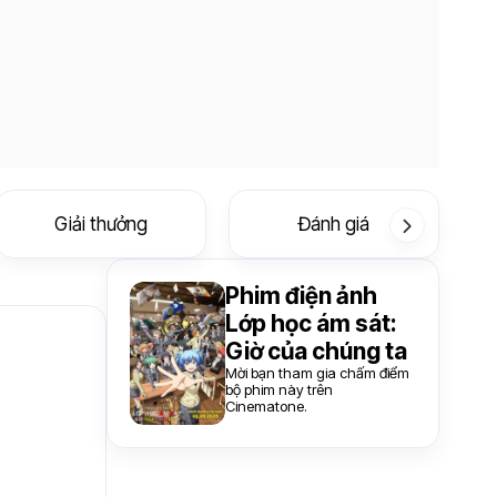
Giải thưởng
Đánh giá
Phim điện ảnh
Lớp học ám sát:
Giờ của chúng ta
Mời bạn tham gia chấm điểm
bộ phim này trên
Cinematone.