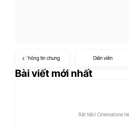
Thông tin chung
Diễn viên
Bài viết mới nhất
Rât tiếc! Cinematone hi