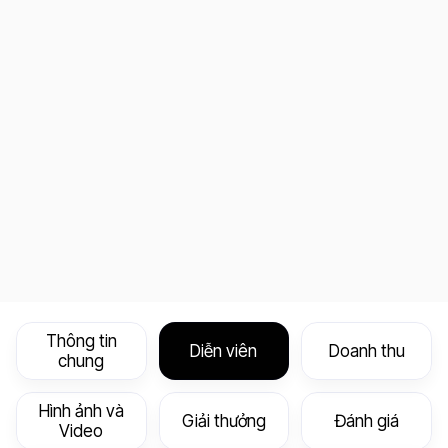
Thông tin
Diễn viên
Doanh thu
chung
Hình ảnh và
Giải thưởng
Đánh giá
Video