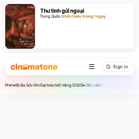
Thư tình gửi ngoại
Trung Quốc
Khởi chiếu trong 1 ngày
Bộ Ba Sửu Nhi Đại Náo Mỏ Vàng
Phim
Bộ Ba Sửu Nhi Đại Náo Mỏ Vàng (2025)
Diễn viên
▸
▸