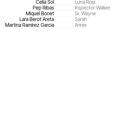
Celia Sol
Luna Roja
Pep Ribas
Inspector Walker
Miquel Bonet
Sr. Wayne
Lara Berot Areta
Sarah
Martina Ramirez Garcia
Annie