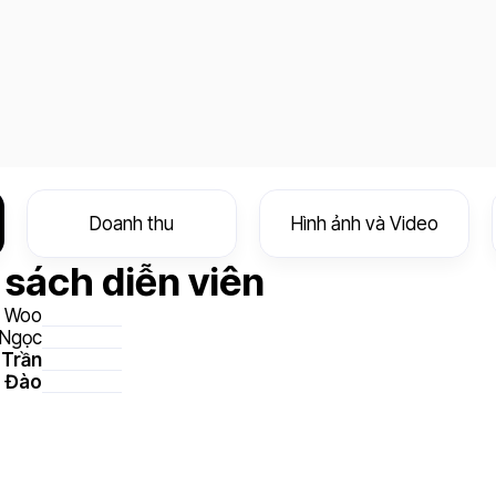
Doanh thu
Hình ảnh và Video
sách diễn viên
l Woo
 Ngọc
 Trần
 Đào