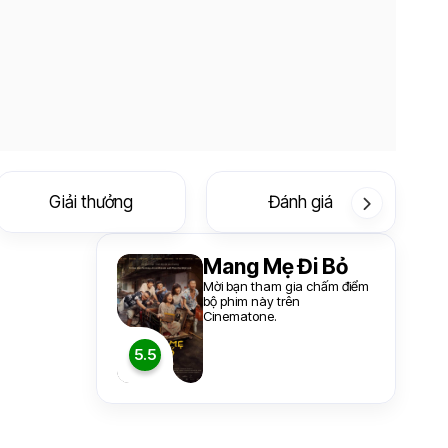
Giải thưởng
Đánh giá
Mang Mẹ Đi Bỏ
Mời bạn tham gia chấm điểm
bộ phim này trên
Cinematone.
5.5