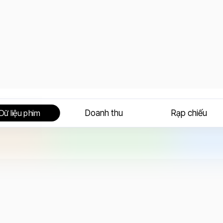
Doanh thu
Rạp chiếu
Dữ liệu phim