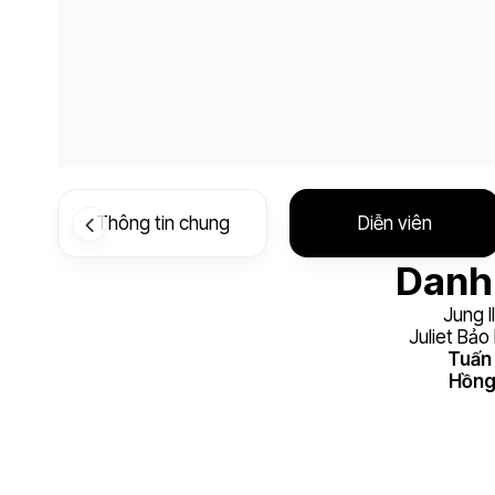
Thông tin chung
Diễn viên
Danh 
Jung I
Juliet Bảo
Tuấn
Hồng