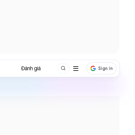
Đánh giá