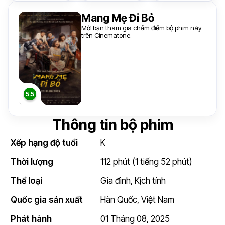
Mang Mẹ Đi Bỏ
Mời bạn tham gia chấm điểm bộ phim này
trên Cinematone.
Thông tin bộ phim
Xếp hạng độ tuổi
K
Thời lượng
112 phút (1 tiếng 52 phút)
Thể loại
Gia đình
,
Kịch tính
Quốc gia sản xuất
Hàn Quốc
,
Việt Nam
Phát hành
01 Tháng 08, 2025