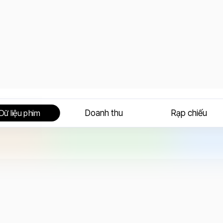
Doanh thu
Rạp chiếu
Dữ liệu phim