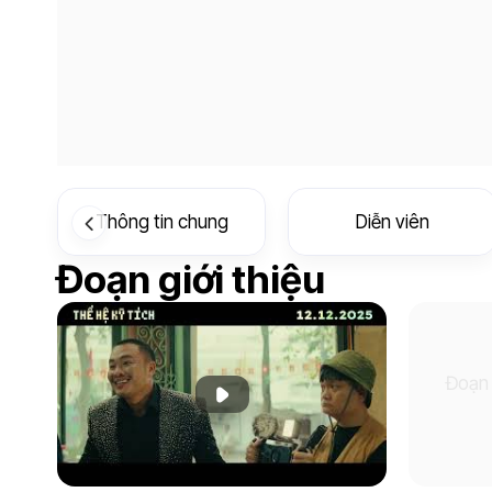
Thông tin chung
Diễn viên
Đoạn giới thiệu
Đoạn 
Phát đoạn giới thiệu