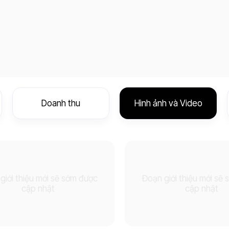
Doanh thu
Hình ảnh và Video
giới thiệu mới sẽ sớm được
Đoạn giới thiệu mới sẽ
cập nhật
cập nhật