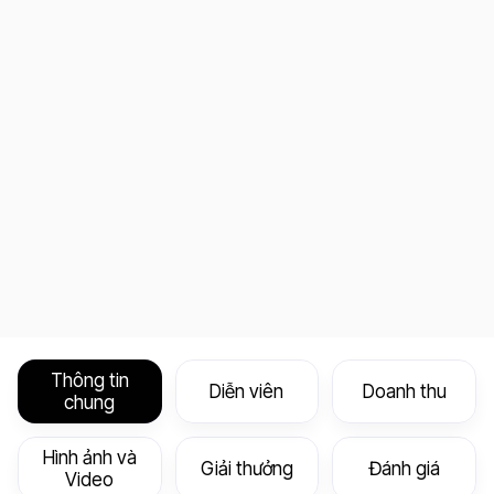
Thông tin
Diễn viên
Doanh thu
chung
Hình ảnh và
Giải thưởng
Đánh giá
Video