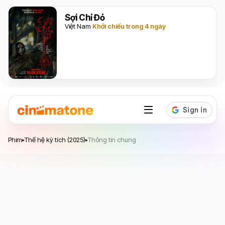
Sợi Chỉ Đỏ
Việt Nam
Khởi chiếu trong 4 ngày
Thế hệ kỳ tích
Phim
Thế hệ kỳ tích (2025)
Thông tin chung
▸
▸