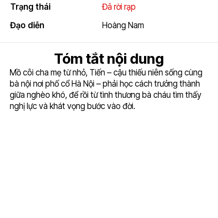
Trạng thái
Đã rời rạp
2.5
Đạo diễn
Hoàng Nam
Tóm tắt nội dung
Mồ côi cha mẹ từ nhỏ, Tiến – cậu thiếu niên sống cùng
bà nội nơi phố cổ Hà Nội – phải học cách trưởng thành
giữa nghèo khó, để rồi từ tình thương bà cháu tìm thấy
nghị lực và khát vọng bước vào đời.