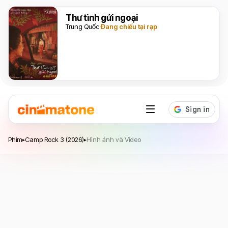
Thư tình gửi ngoại
Trung Quốc
Đang chiếu tại rạp
Camp Rock 3
Phim
Camp Rock 3 (2026)
Hình ảnh và Video
▸
▸