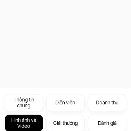
Thông tin
Diễn viên
Doanh thu
chung
Hình ảnh và
Giải thưởng
Đánh giá
Video