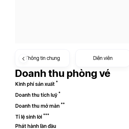
Thông tin chung
Diễn viên
Doanh thu phòng vé
*
Kinh phí sản xuất
*
Doanh thu tích luỹ
**
Doanh thu mở màn
***
Tỉ lệ sinh lời
Phát hành lần đầu