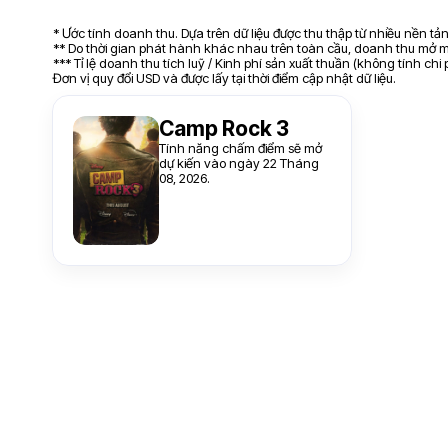
* Ước tính doanh thu. Dựa trên dữ liệu được thu thập từ nhiều nền t
** Do thời gian phát hành khác nhau trên toàn cầu, doanh thu mở mà
*** Tỉ lệ doanh thu tích luỹ / Kinh phí sản xuất thuần (không tính chi
Đơn vị quy đổi USD và được lấy tại thời điểm cập nhật dữ liệu.
Camp Rock 3
Tính năng chấm điểm sẽ mở
dự kiến vào ngày 22 Tháng
08, 2026.