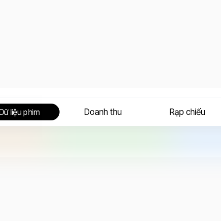
Doanh thu
Rạp chiếu
Dữ liệu phim