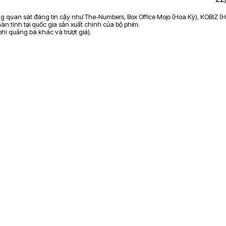
ảng quan sát đáng tin cậy như The-Numbers, Box Office Mojo (Hoa Kỳ), KOBIZ (H
n tính tại quốc gia sản xuất chính của bộ phim.
 phí quảng bá khác và trượt giá).