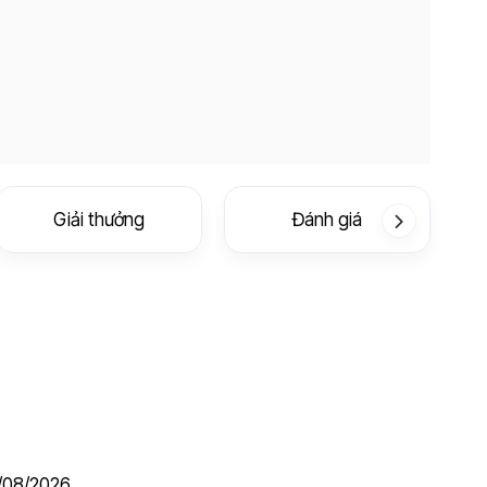
Giải thưởng
Đánh giá
/08/2026