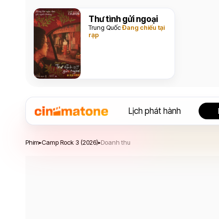
Thư tình gửi ngoại
Trung Quốc
Đang chiếu tại
rạp
Lịch phát hành
Camp Rock 3
Phim
Camp Rock 3 (2026)
Doanh thu
▸
▸