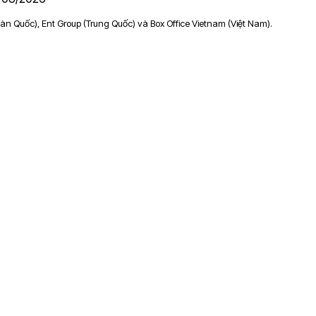
àn Quốc), Ent Group (Trung Quốc) và Box Office Vietnam (Việt Nam).