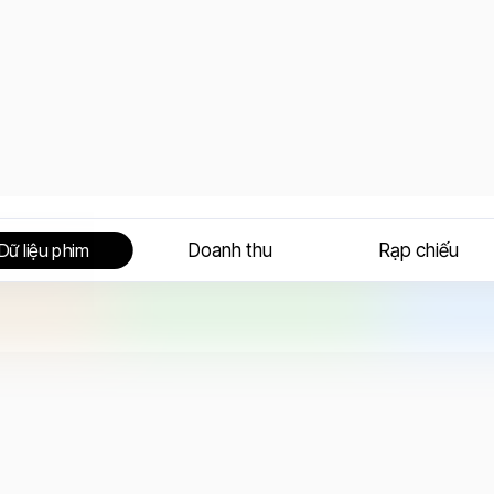
Doanh thu
Rạp chiếu
Dữ liệu phim