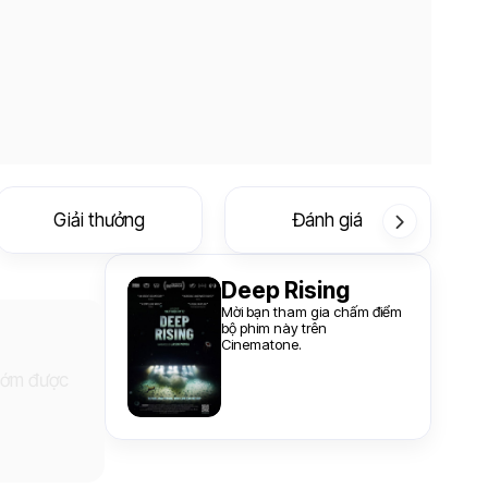
Giải thưởng
Đánh giá
Deep Rising
Mời bạn tham gia chấm điểm
bộ phim này trên
Cinematone.
 sớm được