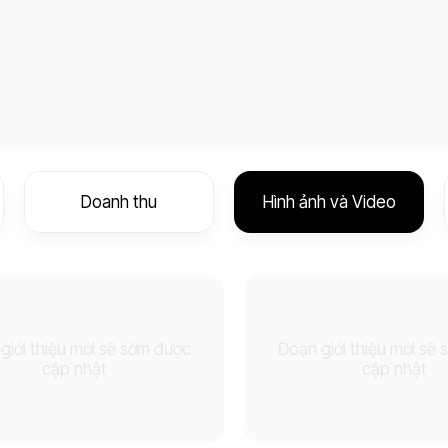
Doanh thu
Hình ảnh và Video
giới thiệu mới sẽ sớm được
Đoạn giới thiệu mới sẽ
cập nhật
cập nhật