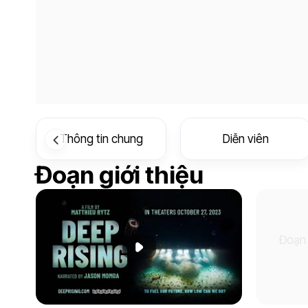
Thông tin chung
Diễn viên
Đoạn giới thiệu
Đoạn 
Phát đoạn giới thiệu