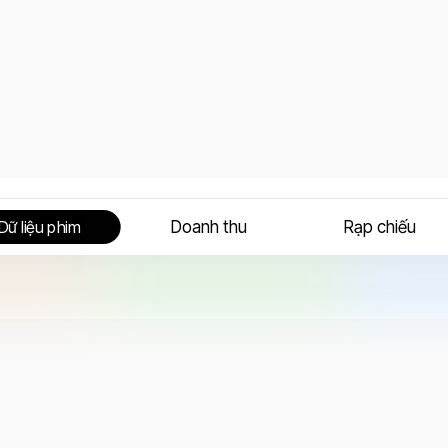
Doanh thu
Rạp chiếu
Dữ liệu phim