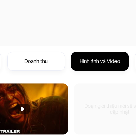
Doanh thu
Hình ảnh và Video
Đoạn giới thiệu mới sẽ
Phát đoạn giới thiệu
cập nhật