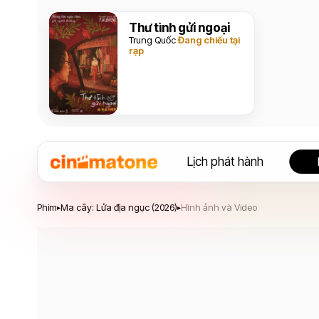
Thư tình gửi ngoại
Trung Quốc
Đang chiếu tại
rạp
Lịch phát hành
Ma cây: Lửa địa ngục
Phim
Ma cây: Lửa địa ngục (2026)
Hình ảnh và Video
▸
▸