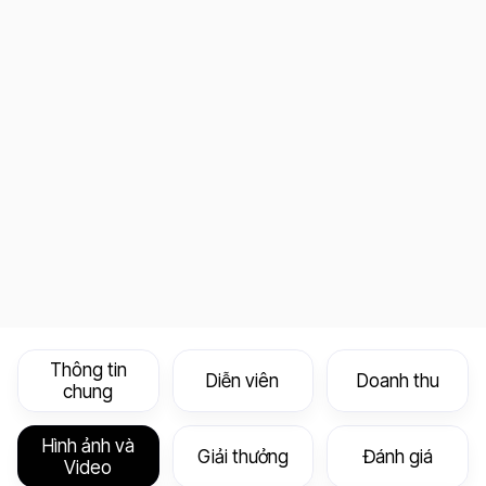
Thông tin
Diễn viên
Doanh thu
chung
Hình ảnh và
Giải thưởng
Đánh giá
Video