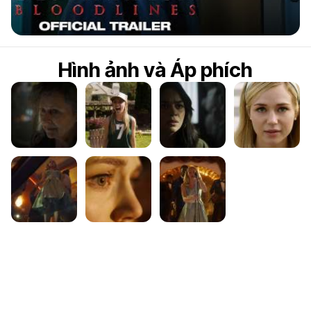
7
Hình ảnh và Áp phích