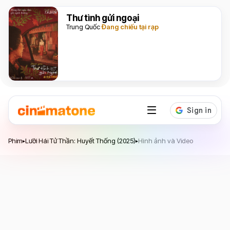
Thư tình gửi ngoại
Trung Quốc
Đang chiếu tại rạp
Lưỡi Hái Tử Thần: Huyết Thống
Phim
Lưỡi Hái Tử Thần: Huyết Thống (2025)
Hình ảnh và Video
▸
▸