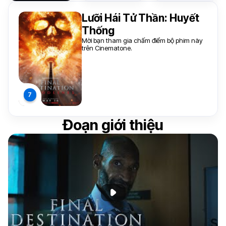
Lưỡi Hái Tử Thần: Huyết
Thống
Mời bạn tham gia chấm điểm bộ phim này
trên Cinematone.
Đoạn giới thiệu
Phát đoạn giới thiệu