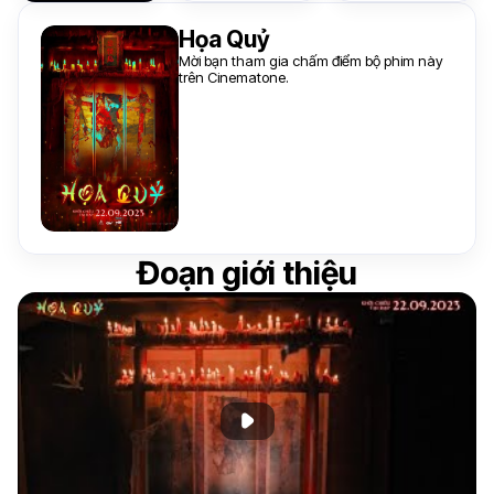
Họa Quỷ
Mời bạn tham gia chấm điểm bộ phim này
trên Cinematone.
Đoạn giới thiệu
Phát đoạn giới thiệu