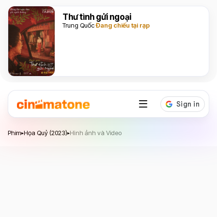
Thư tình gửi ngoại
Trung Quốc
Đang chiếu tại rạp
Họa Quỷ
Phim
Họa Quỷ (2023)
Hình ảnh và Video
▸
▸