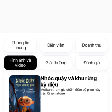
Thông tin
Diễn viên
Doanh thu
chung
Hình ảnh và
Giải thưởng
Đánh giá
Video
Nhóc quậy và khu rừng
kỳ diệu
Mời bạn tham gia chấm điểm bộ phim này
trên Cinematone.