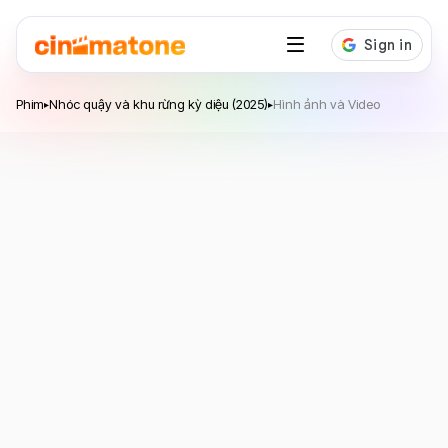
Nhóc quậy và khu rừng kỳ diệu
Phim
Nhóc quậy và khu rừng kỳ diệu (2025)
Hình ảnh và Video
▸
▸